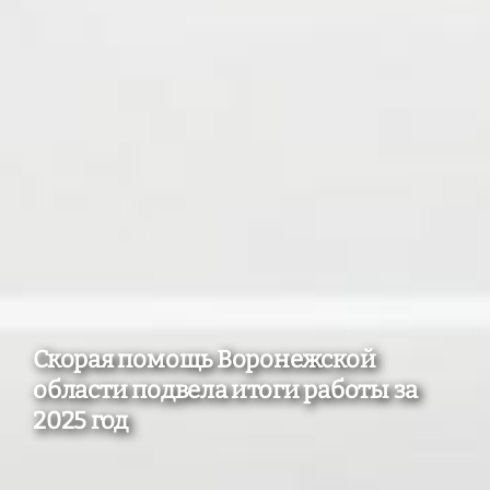
Скорая помощь Воронежской
области подвела итоги работы за
2025 год