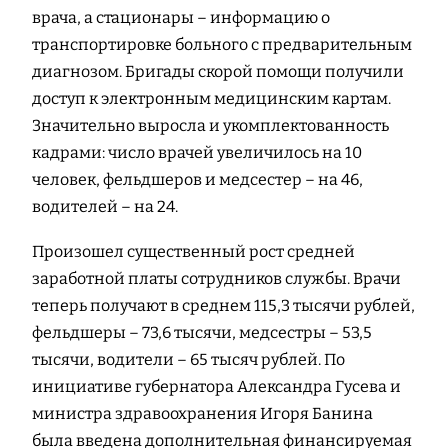
врача, а стационары – информацию о
транспортировке больного с предварительным
диагнозом. Бригады скорой помощи получили
доступ к электронным медицинским картам.
Значительно выросла и укомплектованность
кадрами: число врачей увеличилось на 10
человек, фельдшеров и медсестер – на 46,
водителей – на 24.
Произошел существенный рост средней
заработной платы сотрудников службы. Врачи
теперь получают в среднем 115,3 тысячи рублей,
фельдшеры – 73,6 тысячи, медсестры – 53,5
тысячи, водители – 65 тысяч рублей. По
инициативе губернатора Александра Гусева и
министра здравоохранения Игоря Банина
была введена дополнительная финансируемая