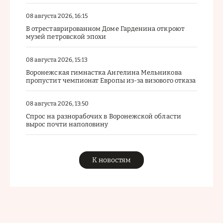
08 августа 2026, 16:15
В отреставрированном Доме Гарденина откроют
музей петровской эпохи
08 августа 2026, 15:13
Воронежская гимнастка Ангелина Мельникова
пропустит чемпионат Европы из-за визового отказа
08 августа 2026, 13:50
Спрос на разнорабочих в Воронежской области
вырос почти наполовину
К новостям