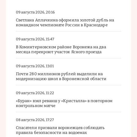
09 августа 2026, 20:16
Светлана Аплачкина оформила золотой дубль на
командном чемпионате России в Краснодаре
09 августа 2026, 15:47
В Коминтерновском районе Воронежа на два
месяца перекроют участок Ясного проезда
09 августа 2026, 13:01
Почти 280 миллионов рублей выделили на
модернизацию школ в Воронежской области
09 августа 2026, 11:22
«Буран» взял реванш у «Кристалла» в повторном
контрольном матче
08 августа 2026, 17:27
Спасатели призвали воронежцев соблюдать
правила безопасности на водоемах