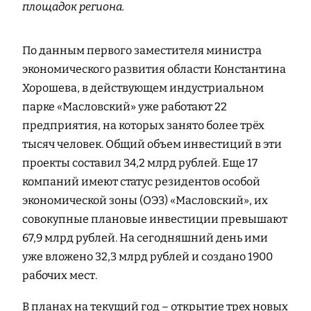
площадок региона.
По данным первого заместителя министра
экономического развития области Константина
Хорошева, в действующем индустриальном
парке «Масловский» уже работают 22
предприятия, на которых занято более трёх
тысяч человек. Общий объем инвестиций в эти
проекты составил 34,2 млрд рублей. Еще 17
компаний имеют статус резидентов особой
экономической зоны (ОЭЗ) «Масловский», их
совокупные плановые инвестиции превышают
67,9 млрд рублей. На сегодняшний день ими
уже вложено 32,3 млрд рублей и создано 1900
рабочих мест.
В планах на текущий год – открытие трех новых