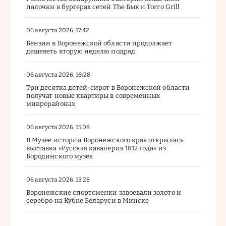
палочки в бургерах сетей The Бык и Torro Grill
06 августа 2026, 17:42
Бензин в Воронежской области продолжает
дешеветь вторую неделю подряд
06 августа 2026, 16:28
Три десятка детей-сирот в Воронежской области
получат новые квартиры в современных
микрорайонах
06 августа 2026, 15:08
В Музее истории Воронежского края открылась
выставка «Русская кавалерия 1812 года» из
Бородинского музея
06 августа 2026, 13:28
Воронежские спортсменки завоевали золото и
серебро на Кубке Беларуси в Минске