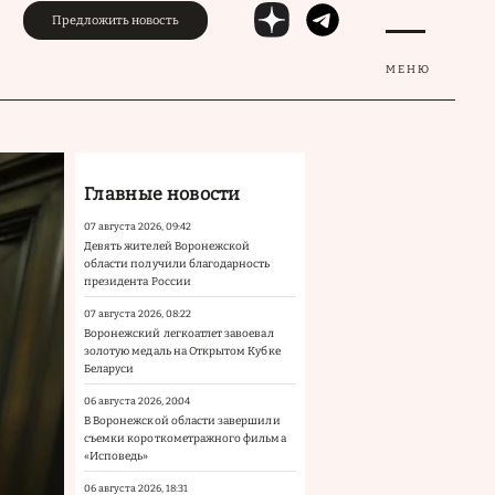
Предложить новость
МЕНЮ
Главные новости
07 августа 2026, 09:42
Девять жителей Воронежской
области получили благодарность
президента России
07 августа 2026, 08:22
Воронежский легкоатлет завоевал
золотую медаль на Открытом Кубке
Беларуси
06 августа 2026, 20:04
В Воронежской области завершили
съемки короткометражного фильма
«Исповедь»
06 августа 2026, 18:31