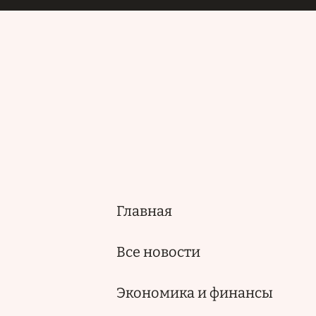
Главная
Основная
навигация
Все новости
Экономика и финансы