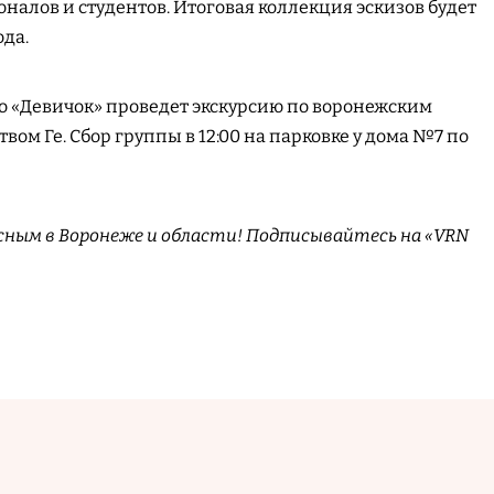
налов и студентов. Итоговая коллекция эскизов будет
ода.
о «Девичок» проведет экскурсию по воронежским
твом Ге. Сбор группы в 12:00 на парковке у дома №7 по
сным в Воронеже и области! Подписывайтесь на «VRN