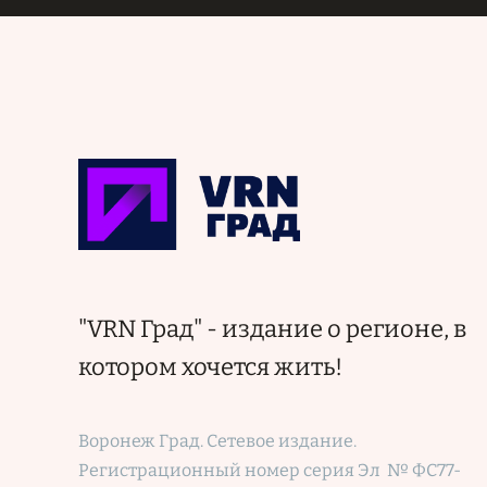
"VRN Град" - издание о регионе, в
котором хочется жить!
Воронеж Град. Сетевое издание.
Регистрационный номер
серия Эл № ФС77-