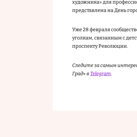
художника» для профессио
представлена на День гор
Уже 28 февраля сообществ
уголкам, связанным с детс
проспекту Революции.
Следите за самым интере
Град» в
Telegram
.