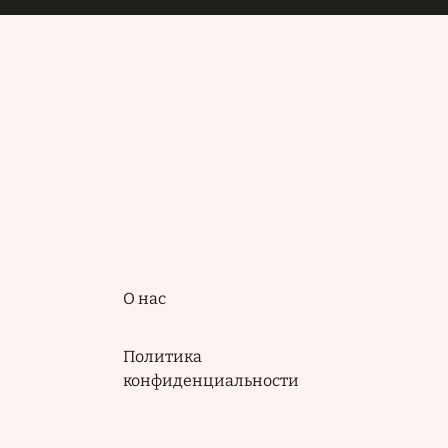
Подвал
О нас
Политика
конфиденциальности