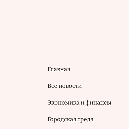
Главная
Основная
навигация
Все новости
Экономика и финансы
Городская среда