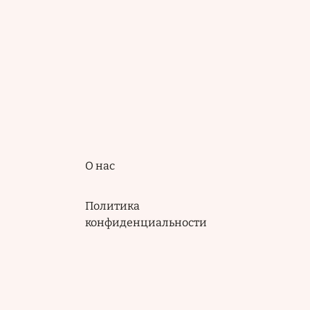
Подвал
О нас
Политика
конфиденциальности