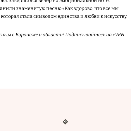
ва. Завершился вечер на эмоциональной ноте:
олнили знаменитую песню «Как здорово, что все мы
, которая стала символом единства и любви к искусству.
сным в Воронеже и области! Подписывайтесь на «VRN