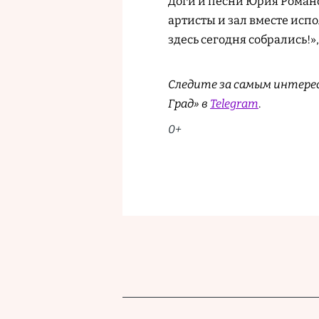
Доги и песни Юрия Романо
артисты и зал вместе исп
здесь сегодня собрались!»
Следите за самым интере
Град» в
Telegram
.
0+