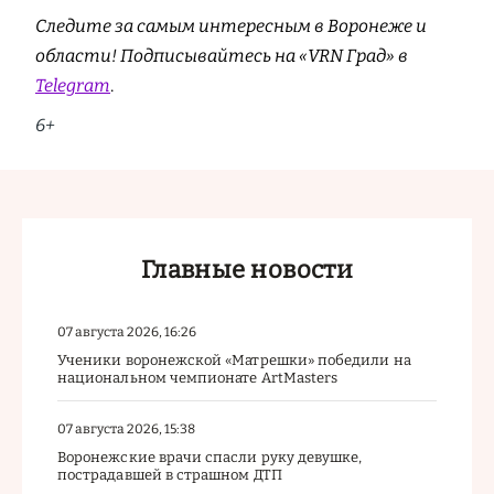
Следите за самым интересным в Воронеже и
области! Подписывайтесь на «VRN Град» в
Telegram
.
6+
Главные новости
07 августа 2026, 16:26
Ученики воронежской «Матрешки» победили на
национальном чемпионате ArtMasters
07 августа 2026, 15:38
Воронежские врачи спасли руку девушке,
пострадавшей в страшном ДТП