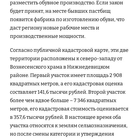
разместить обувное производство. Если закон
будет принят, на месте бывших пастбищ
появится фабрика по изготовлению обуви, что
даст региону новые рабочие места и
производственные мощности.
Согласно публичной кадастровой карте, эти две
территории расположены к северо-западу от
Вознесенского храма в Нижнедевицком
районе. Первый участок имеет площадь 2 908
квадратных метров, а его кадастровая оценка
составляет 141,6 тысячи рублей. Второй участок
более чем вдвое больше – 7 346 квадратных
метров, его кадастровая стоимость оценивается
в 357,6 тысячи рублей. В настоящее время оба
участка относятся к землям сельхозназначения,
но после смены категории и утверждения