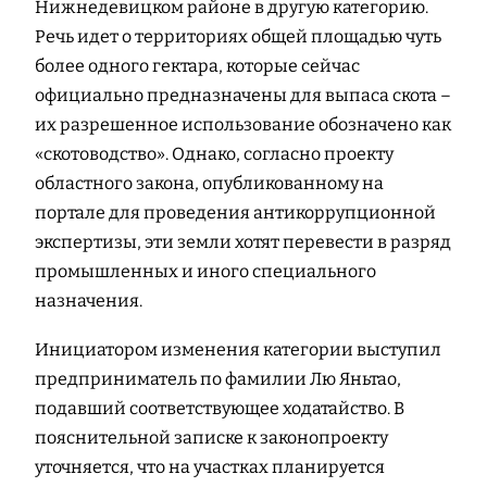
Нижнедевицком районе в другую категорию.
Речь идет о территориях общей площадью чуть
более одного гектара, которые сейчас
официально предназначены для выпаса скота –
их разрешенное использование обозначено как
«скотоводство». Однако, согласно проекту
областного закона, опубликованному на
портале для проведения антикоррупционной
экспертизы, эти земли хотят перевести в разряд
промышленных и иного специального
назначения.
Инициатором изменения категории выступил
предприниматель по фамилии Лю Яньтао,
подавший соответствующее ходатайство. В
пояснительной записке к законопроекту
уточняется, что на участках планируется