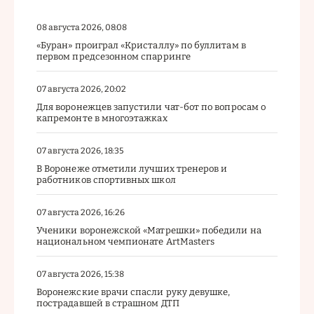
08 августа 2026, 08:08
«Буран» проиграл «Кристаллу» по буллитам в
первом предсезонном спарринге
07 августа 2026, 20:02
Для воронежцев запустили чат-бот по вопросам о
капремонте в многоэтажках
07 августа 2026, 18:35
В Воронеже отметили лучших тренеров и
работников спортивных школ
07 августа 2026, 16:26
Ученики воронежской «Матрешки» победили на
национальном чемпионате ArtMasters
07 августа 2026, 15:38
Воронежские врачи спасли руку девушке,
пострадавшей в страшном ДТП