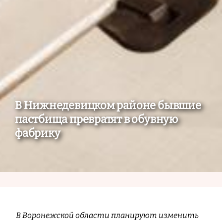
В Нижнедевицком районе бывшие
пастбища превратят в обувную
фабрику
В Воронежской области планируют изменить