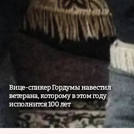
Вице-спикер Гордумы навестил
ветерана, которому в этом году
исполнится 100 лет