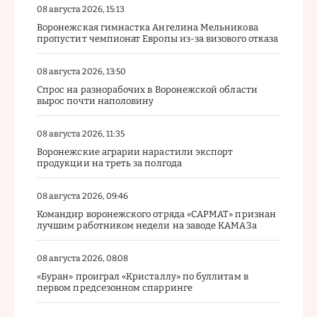
08 августа 2026, 15:13
Воронежская гимнастка Ангелина Мельникова
пропустит чемпионат Европы из-за визового отказа
08 августа 2026, 13:50
Спрос на разнорабочих в Воронежской области
вырос почти наполовину
08 августа 2026, 11:35
Воронежские аграрии нарастили экспорт
продукции на треть за полгода
08 августа 2026, 09:46
Командир воронежского отряда «САРМАТ» признан
лучшим работником недели на заводе КАМАЗа
08 августа 2026, 08:08
«Буран» проиграл «Кристаллу» по буллитам в
первом предсезонном спарринге