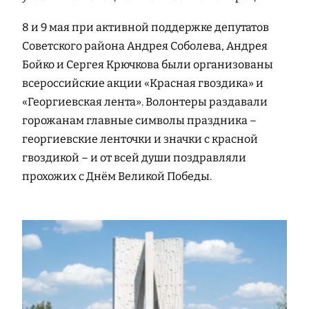
8 и 9 мая при активной поддержке депутатов
Советского района Андрея Соболева, Андрея
Бойко и Сергея Крючкова были организованы
всероссийские акции «Красная гвоздика» и
«Георгиевская лента». Волонтеры раздавали
горожанам главные символы праздника –
георгиевские ленточки и значки с красной
гвоздикой – и от всей души поздравляли
прохожих с Днём Великой Победы.