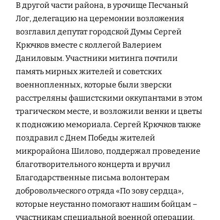
В другой части района, в урочище Песчаный
Лог, делегацию на церемонии возложения
возглавил депутат городской Думы Сергей
Крючков вместе с коллегой Валерием
Даниловым. Участники митинга почтили
память мирных жителей и советских
военнопленных, которые были зверски
расстреляны фашистскими оккупантами в этом
трагическом месте, и возложили венки и цветы
к подножию мемориала. Сергей Крючков также
поздравил с Днем Победы жителей
микрорайона Шилово, поддержал проведение
благотворительного концерта и вручил
Благодарственные письма волонтерам
добровольческого отряда «По зову сердца»,
которые неустанно помогают нашим бойцам –
участникам специальной военной операции.