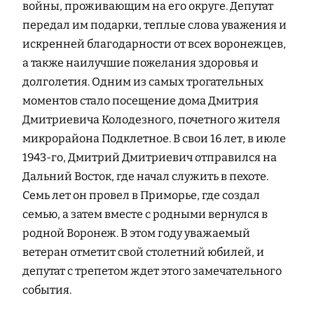
войны, проживающим на его округе. Депутат
передал им подарки, теплые слова уважения и
искренней благодарности от всех воронежцев,
а также наилучшие пожелания здоровья и
долголетия. Одним из самых трогательных
моментов стало посещение дома Дмитрия
Дмитриевича Колодезного, почетного жителя
микрорайона Подклетное. В свои 16 лет, в июле
1943-го, Дмитрий Дмитриевич отправился на
Дальний Восток, где начал служить в пехоте.
Семь лет он провел в Приморье, где создал
семью, а затем вместе с родными вернулся в
родной Воронеж. В этом году уважаемый
ветеран отметит свой столетний юбилей, и
депутат с трепетом ждет этого замечательного
события.