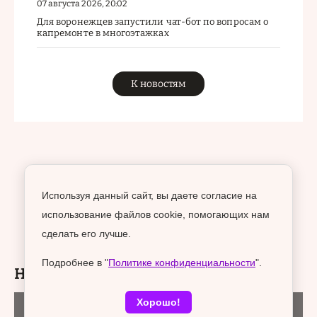
07 августа 2026, 20:02
Для воронежцев запустили чат-бот по вопросам о
капремонте в многоэтажках
К новостям
Используя данный сайт, вы даете согласие на
использование файлов cookie, помогающих нам
сделать его лучше.
Подробнее в "
Политике конфиденциальности
".
Новости раздела
Хорошо!
Городская среда
08 августа 2026