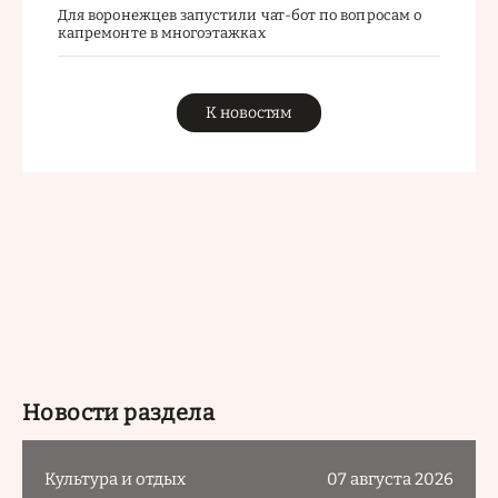
Для воронежцев запустили чат-бот по вопросам о
капремонте в многоэтажках
К новостям
Новости раздела
Культура и отдых
07 августа 2026