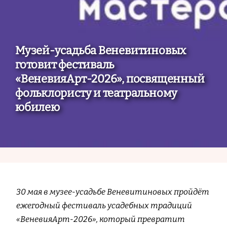
Музей-усадьба Веневитиновых
готовит фестиваль
«ВеневияАрт-2026», посвященный
фольклористу и театральному
юбилею
30 мая в музее-усадьбе Веневитиновых пройдёт
ежегодный фестиваль усадебных традиций
«ВеневияАрт-2026», который превратит