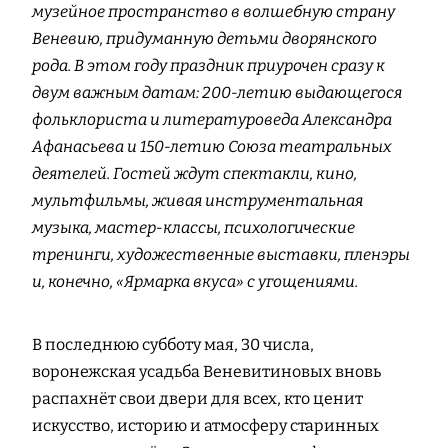
музейное пространство в волшебную страну
Веневию, придуманную детьми дворянского
рода. В этом году праздник приурочен сразу к
двум важным датам: 200-летию выдающегося
фольклориста и литературоведа Александра
Афанасьева и 150-летию Союза театральных
деятелей. Гостей ждут спектакли, кино,
мультфильмы, живая инструментальная
музыка, мастер-классы, психологические
тренинги, художественные выставки, пленэры
и, конечно, «Ярмарка вкуса» с угощениями.
В последнюю субботу мая, 30 числа,
воронежская усадьба Веневитиновых вновь
распахнёт свои двери для всех, кто ценит
искусство, историю и атмосферу старинных