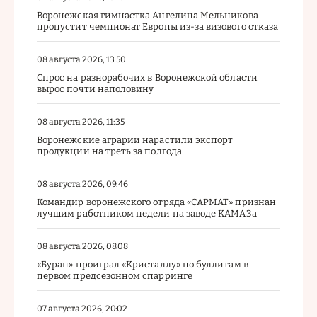
Воронежская гимнастка Ангелина Мельникова
пропустит чемпионат Европы из-за визового отказа
08 августа 2026, 13:50
Спрос на разнорабочих в Воронежской области
вырос почти наполовину
08 августа 2026, 11:35
Воронежские аграрии нарастили экспорт
продукции на треть за полгода
08 августа 2026, 09:46
Командир воронежского отряда «САРМАТ» признан
лучшим работником недели на заводе КАМАЗа
08 августа 2026, 08:08
«Буран» проиграл «Кристаллу» по буллитам в
первом предсезонном спарринге
07 августа 2026, 20:02