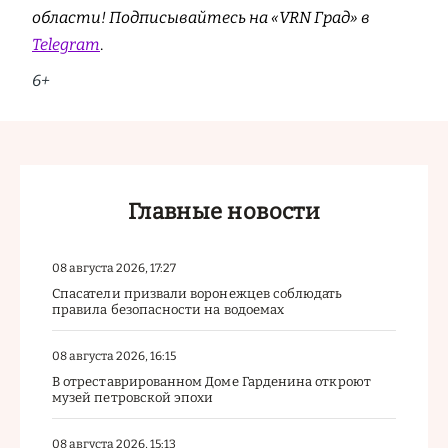
области! Подписывайтесь на «VRN Град» в
Telegram
.
6+
Главные новости
08 августа 2026, 17:27
Спасатели призвали воронежцев соблюдать
правила безопасности на водоемах
08 августа 2026, 16:15
В отреставрированном Доме Гарденина откроют
музей петровской эпохи
08 августа 2026, 15:13