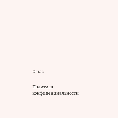
Подвал
О нас
Политика
конфиденциальности