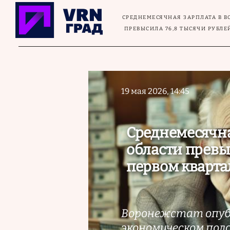
Перейти к основному содержанию
СРЕДНЕМЕСЯЧНАЯ ЗАРПЛАТА В 
ПРЕВЫСИЛА 76,8 ТЫСЯЧИ РУБЛЕ
19 мая 2026, 14:45
Среднемесячна
области превы
первом кварта
Воронежстат опубл
экономическом пол