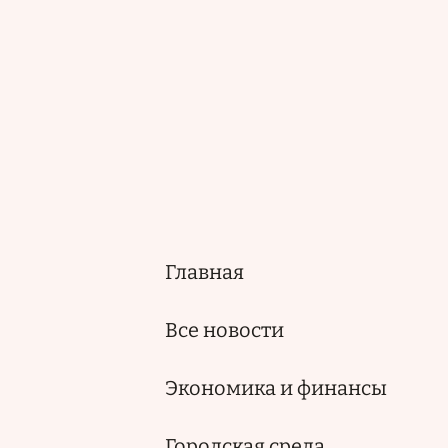
Главная
Основная
навигация
Все новости
Экономика и финансы
Городская среда