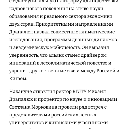
создаёт уникальную платформу для подготовки
кадров нового поколения на стыке науки,
образования и реального сектора экономики
двух стран. Приоритетными направлениями
Драпалюк назвал совместные климатические
исследования, программы двойных дипломов
и академическую мобильность. Он выразил
уверенность, что альянс станет драйвером
инноваций в лесоклиматической повестке и
укрепит дружественные связи между Россией и
Китаем.
Накануне открытия ректор ВГЛТУ Михаил
Драпалюк и проректор по науке и инновациям
Светлана Морковина провели ряд встреч с
представителями российских лесных
университетов и китайскими участниками