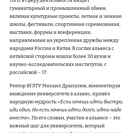
того, в сферу деятельности входит
гуманитарный и промышленный обмен,
включая культурные проекты, летние и зимние
школы, фестивали, спортивные соревнования,
выставки, форумы и конференции,
направленные на укрепление дружбы между
народами России и Китая. В состав альянса с
китайской стороны вошли более 30 вузов и
научно-исследовательских институтов, с
российской – 17.
Ректор ВГЛТУ Михаил Драпалюк, комментируя
вхождение университета в альянс, привёл
народную мудрость:
«Если хочешь идти быстро,
иди один. Но если хочешь идти долго, идти надо
вместе».
По его словам, участие в альянсе – это
важный шаг для университета, который