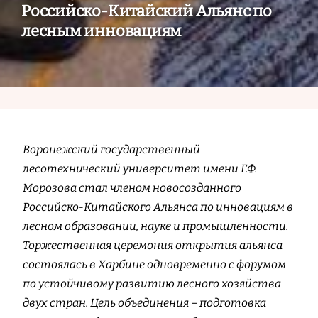
Российско-Китайский Альянс по
лесным инновациям
Воронежский государственный
лесотехнический университет имени Г.Ф.
Морозова стал членом новосозданного
Российско-Китайского Альянса по инновациям в
лесном образовании, науке и промышленности.
Торжественная церемония открытия альянса
состоялась в Харбине одновременно с форумом
по устойчивому развитию лесного хозяйства
двух стран. Цель объединения – подготовка