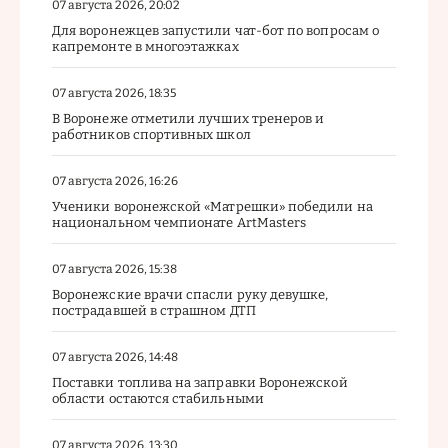
07 августа 2026, 20:02
Для воронежцев запустили чат-бот по вопросам о
капремонте в многоэтажках
07 августа 2026, 18:35
В Воронеже отметили лучших тренеров и
работников спортивных школ
07 августа 2026, 16:26
Ученики воронежской «Матрешки» победили на
национальном чемпионате ArtMasters
07 августа 2026, 15:38
Воронежские врачи спасли руку девушке,
пострадавшей в страшном ДТП
07 августа 2026, 14:48
Поставки топлива на заправки Воронежской
области остаются стабильными
07 августа 2026, 13:30