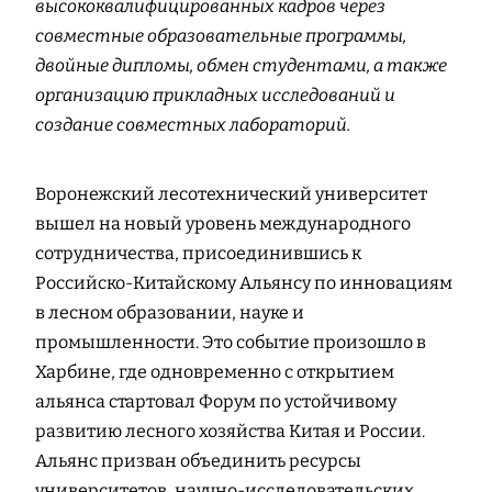
высококвалифицированных кадров через
совместные образовательные программы,
двойные дипломы, обмен студентами, а также
организацию прикладных исследований и
создание совместных лабораторий.
Воронежский лесотехнический университет
вышел на новый уровень международного
сотрудничества, присоединившись к
Российско-Китайскому Альянсу по инновациям
в лесном образовании, науке и
промышленности. Это событие произошло в
Харбине, где одновременно с открытием
альянса стартовал Форум по устойчивому
развитию лесного хозяйства Китая и России.
Альянс призван объединить ресурсы
университетов, научно-исследовательских