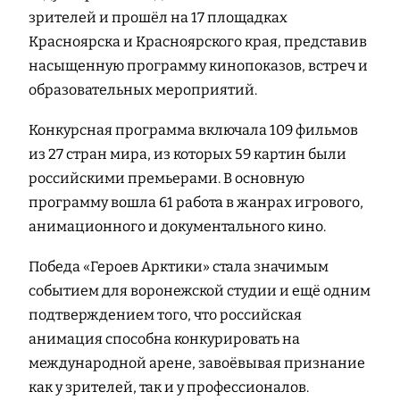
зрителей и прошёл на 17 площадках
Красноярска и Красноярского края, представив
насыщенную программу кинопоказов, встреч и
образовательных мероприятий.
Конкурсная программа включала 109 фильмов
из 27 стран мира, из которых 59 картин были
российскими премьерами. В основную
программу вошла 61 работа в жанрах игрового,
анимационного и документального кино.
Победа «Героев Арктики» стала значимым
событием для воронежской студии и ещё одним
подтверждением того, что российская
анимация способна конкурировать на
международной арене, завоёвывая признание
как у зрителей, так и у профессионалов.