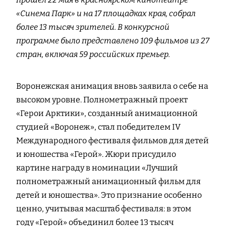
«Синема Парк» и на 17 площадках края, собрал
более 13 тысяч зрителей. В конкурсной
программе было представлено 109 фильмов из 27
стран, включая 59 российских премьер.
Воронежская анимация вновь заявила о себе на
высоком уровне. Полнометражный проект
«Герои Арктики», созданный анимационной
студией «Воронеж», стал победителем IV
Международного фестиваля фильмов для детей
и юношества «Герой». Жюри присудило
картине награду в номинации «Лучший
полнометражный анимационный фильм для
детей и юношества». Это признание особенно
ценно, учитывая масштаб фестиваля: в этом
году «Герой» объединил более 13 тысяч