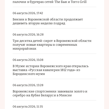
палочки в бургерах сетей The Бык и Torro Grill
06 августа 2026, 17:42
Бензин в Воронежской области продолжает
дешеветь вторую неделю подряд
06 августа 2026, 16:28
Три десятка детей-сирот в Воронежской области
получат новые квартиры в современных
микрорайонах
06 августа 2026, 15:08
В Музее истории Воронежского края открылась
выставка «Русская кавалерия 1812 года» из
Бородинского музея
06 августа 2026, 13:28
Воронежские спортсменки завоевали золото и
серебро на Кубке Беларуси в Минске
06 августа 2026, 11:35