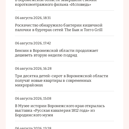
короткометражного фильма «Исповедь»
06 августа 2026, 18:31
Роскачество обнаружило бактерии кишечной
палочки в бургерах сетей The Бык и Torro Grill
06 августа 2026, 17:42
Бензин в Воронежской области продолжает
дешеветь вторую неделю подряд
06 августа 2026, 16:28
Три десятка детей-сирот в Воронежской области
получат новые квартиры в современных
микрорайонах
06 августа 2026, 15:08
В Музее истории Воронежского края открылась
выставка «Русская кавалерия 1812 года» из
Бородинского музея
06 августа 2026, 13:28