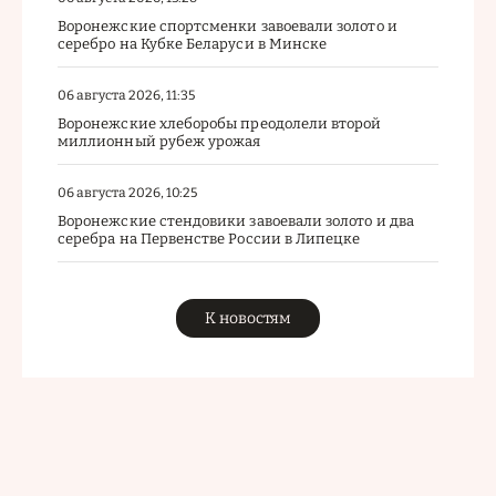
Воронежские спортсменки завоевали золото и
серебро на Кубке Беларуси в Минске
06 августа 2026, 11:35
Воронежские хлеборобы преодолели второй
миллионный рубеж урожая
06 августа 2026, 10:25
Воронежские стендовики завоевали золото и два
серебра на Первенстве России в Липецке
К новостям