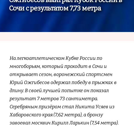
Сочи с результатом 7,73 метра
На легкоатлетическом Кубке России по
многоборьям, который проходит в Сочи и
открывает сезон, воронежский спортсмен
Юрий Ожгибесов одержал победу в прыжках в
длину. В своей лучшей попытке он показал
результат 7 метров 73 сантиметра.
Серебряным призёром стал Никита Усяев из
Хабаровского края (7,62 метра), а бронзу
завоевал москвич Кирилл Ларькин (7,54 метра).