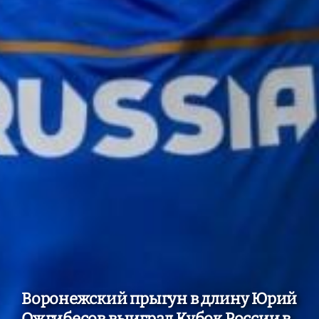
Воронежский прыгун в длину Юрий
Ожгибесов выиграл Кубок России в