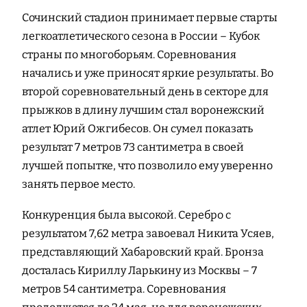
Сочинский стадион принимает первые старты
легкоатлетического сезона в России – Кубок
страны по многоборьям. Соревнования
начались и уже приносят яркие результаты. Во
второй соревновательный день в секторе для
прыжков в длину лучшим стал воронежский
атлет Юрий Ожгибесов. Он сумел показать
результат 7 метров 73 сантиметра в своей
лучшей попытке, что позволило ему уверенно
занять первое место.
Конкуренция была высокой. Серебро с
результатом 7,62 метра завоевал Никита Усяев,
представляющий Хабаровский край. Бронза
досталась Кириллу Ларькину из Москвы – 7
метров 54 сантиметра. Соревнования