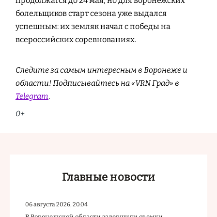
продолжатся до 24 мая, но для воронежских
болельщиков старт сезона уже выдался
успешным: их земляк начал с победы на
всероссийских соревнованиях.
Следите за самым интересным в Воронеже и
области! Подписывайтесь на «VRN Град» в
Telegram
.
0+
Главные новости
06 августа 2026, 20:04
В Воронежской области завершили съемки