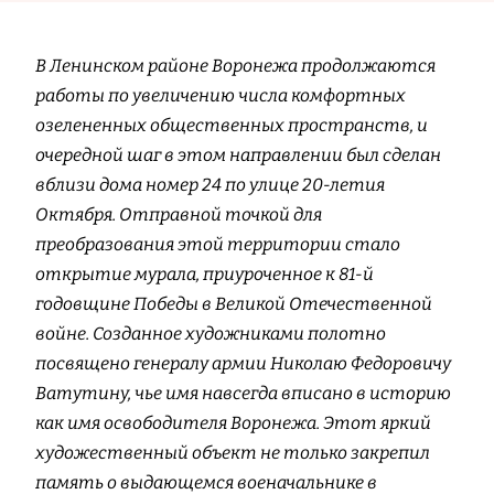
В Ленинском районе Воронежа продолжаются
работы по увеличению числа комфортных
озелененных общественных пространств, и
очередной шаг в этом направлении был сделан
вблизи дома номер 24 по улице 20-летия
Октября. Отправной точкой для
преобразования этой территории стало
открытие мурала, приуроченное к 81-й
годовщине Победы в Великой Отечественной
войне. Созданное художниками полотно
посвящено генералу армии Николаю Федоровичу
Ватутину, чье имя навсегда вписано в историю
как имя освободителя Воронежа. Этот яркий
художественный объект не только закрепил
память о выдающемся военачальнике в