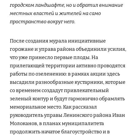
городском ландшафте, но и обратил внимание
местных властей и жителей на само
пространство вокруг него.
После создания мурала инициативные
горожане и управа района объединили усилия,
что уже принесло первые плоды. На
прилегающей территории активно проводятся
работы по озеленению: в рамках акции здесь
высадили разнообразные кустарники, которые
со временем создадут привлекательный
зеленый контур и будут гармонично обрамлять
мемориальное место. Как рассказал
руководитель управы Ленинского района Иван
Молоканов, в планах муниципалитета
продолжить начатое благоустройство и в