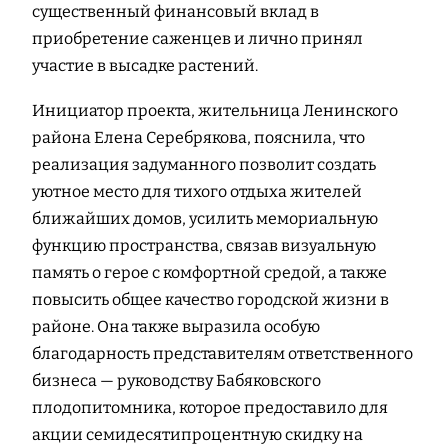
существенный финансовый вклад в
приобретение саженцев и лично принял
участие в высадке растений.
Инициатор проекта, жительница Ленинского
района Елена Серебрякова, пояснила, что
реализация задуманного позволит создать
уютное место для тихого отдыха жителей
ближайших домов, усилить мемориальную
функцию пространства, связав визуальную
память о герое с комфортной средой, а также
повысить общее качество городской жизни в
районе. Она также выразила особую
благодарность представителям ответственного
бизнеса — руководству Бабяковского
плодопитомника, которое предоставило для
акции семидесятипроцентную скидку на