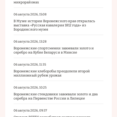
микрорайонах
06 августа 2026, 15:08
В Музее истории Воронежского края открылась
выставка «Русская кавалерия 1812 года» из
Бородинского музея
06 августа 2026, 13:28
Воронежские спортсменки завоевали золото и
серебро на Кубке Беларуси в Минске
06 августа 2026, 11:35
Воронежские хлеборобы преодолели второй
миллионный рубеж урожая
06 августа 2026, 10:25
Воронежские стендовики завоевали золото и два
серебра на Первенстве России в Липецке
06 августа 2026, 09:37