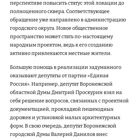
перспективе повысить статус этой локации до
полноценного сквера. Соответствующее
обращение уже направлено в администрацию
городского округа. Новое общественное
пространство может стать по-настоящему
народным проектом, ведь к его созданию
активно привлекаются местные жители.
Большую помощь в реализации задуманного
оказывают депутаты от партии «Единая
Россия». Например, депутат Воронежской
областной Думы Дмитрий Проскурин взял на
себя решение вопросов, связанных с проектной
документацией, прокладкой пешеходных
дорожек и установкой малых архитектурных
форм. В свою очередь, депутат Воронежской
городской Думы Валерий Данилов внес