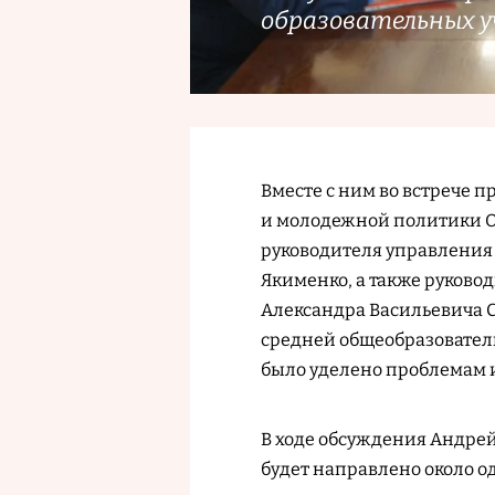
образовательных у
Вместе с ним во встрече 
и молодежной политики О
руководителя управления
Якименко, а также руков
Александра Васильевича С
средней общеобразовател
было уделено проблемам и
В ходе обсуждения Андрей
будет направлено около о