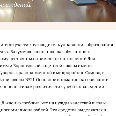
чреждений.
приняли участие руководитель управления образования
льга Бакуменко, исполняющая обязанности
 имущественных и земельных отношений Яна
одители Воронежской кадетской школы имени
уворова, расположенной в микрорайоне Сомово, и
ьной школы №21. Основное внимание на совещании
 перспективам развития этих учебных заведений.
 Дьяченко сообщил, что на нужды кадетской школы
дного миллиона рублей. Эти средства выделяются в