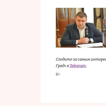
Следите за самым интере
Град» в
Telegram
.
6+