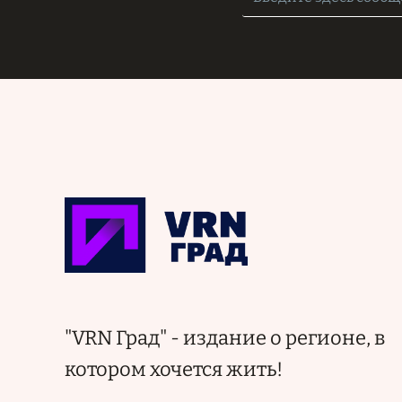
"VRN Град" - издание о регионе, в
котором хочется жить!