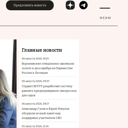
Предложить новость
МЕНЮ
Главные новости
06 августа 2026, 10:25
Воронежские стендовики завоевали
золото и два серебра на Первенстве
России в Липецке
06 августа 2026, 09:37
Студент ВГЛТУ разработает систему
раннего предупреждения заморозков
для садов
06 августа 2026, 08:17
Александр Гусев и Юрий Матузов
обсудили новый пакет мер
поддержки участников СВО
05 августа 2026, 21:16