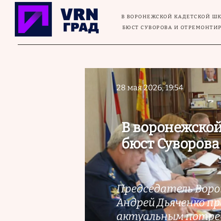
Перейти к основному содержанию
В ВОРОНЕЖСКОЙ КАДЕТСКОЙ Ш
БЮСТ СУВОРОВА И ОТРЕМОНТИ
28 мая 2026, 19:54
В воронежской
бюст Суворова
Председатель Ворон
Андрей Дьяченко пр
актуальным потре