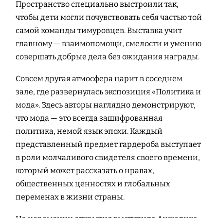
Пространство специально выстроили так,
чтобы дети могли почувствовать себя частью той
самой команды тимуровцев. Выставка учит
главному — взаимопомощи, смелости и умению
совершать добрые дела без ожидания награды.
Совсем другая атмосфера царит в соседнем
зале, где развернулась экспозиция «Политика и
мода». Здесь авторы наглядно демонстрируют,
что мода — это всегда зашифрованная
политика, немой язык эпохи. Каждый
представленный предмет гардероба выступает
в роли молчаливого свидетеля своего времени,
который может рассказать о нравах,
общественных ценностях и глобальных
переменах в жизни страны.