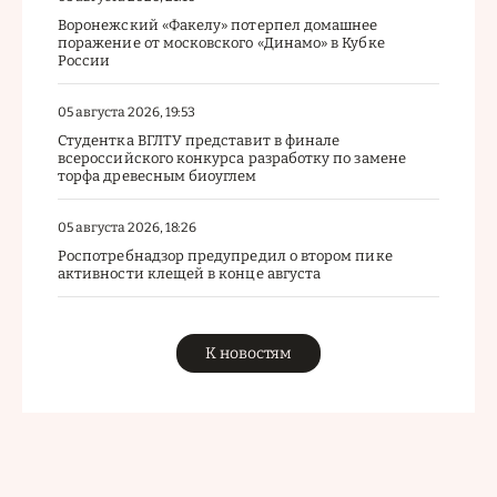
Воронежский «Факелу» потерпел домашнее
поражение от московского «Динамо» в Кубке
России
05 августа 2026, 19:53
Студентка ВГЛТУ представит в финале
всероссийского конкурса разработку по замене
торфа древесным биоуглем
05 августа 2026, 18:26
Роспотребнадзор предупредил о втором пике
активности клещей в конце августа
К новостям