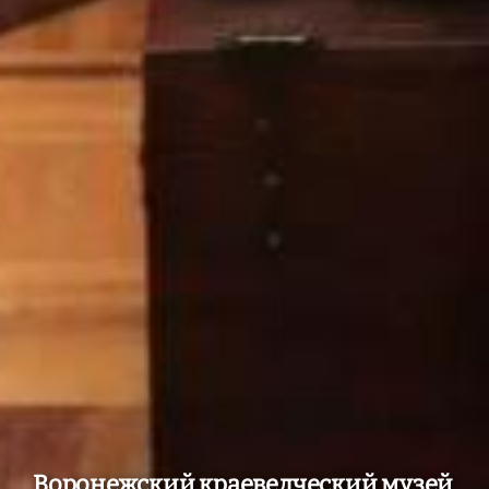
Воронежский краеведческий музей