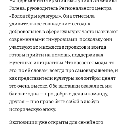
На церемонии открытия выступила Анжелика
Голева, руководитель Регионального центра
«Волонтёры культуры». Она отметила
удивительное совпадение: сегодня
добровольцев в сфере культуры часто называют
современными тимуровцами, поскольку они
участвуют во множестве проектов и всегда
готовы прийти на помощь, поддерживая
музейные инициативы. Что касается моды, то
это, по её словам, всегда про самовыражение, и
как представители культуры волонтёры ценят
это очень высоко. Обе выставки оказались им
близки: одна — про добрые дела и команду,
другая — про право быть собой в любую
историческую эпоху.
Экспозиции уже открыты для семейного