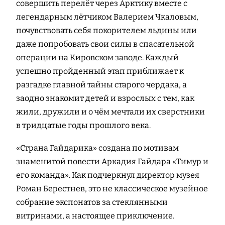
совершить перелёт через Арктику вместе с
легендарным лётчиком Валерием Чкаловым,
почувствовать себя покорителем льдины или
даже попробовать свои силы в спасательной
операции на Кировском заводе. Каждый
успешно пройденный этап приближает к
разгадке главной тайны старого чердака, а
заодно знакомит детей и взрослых с тем, как
жили, дружили и о чём мечтали их сверстники
в тридцатые годы прошлого века.
«Страна Гайдарика» создана по мотивам
знаменитой повести Аркадия Гайдара «Тимур и
его команда». Как подчеркнул директор музея
Роман Берестнев, это не классическое музейное
собрание экспонатов за стеклянными
витринами, а настоящее приключение.