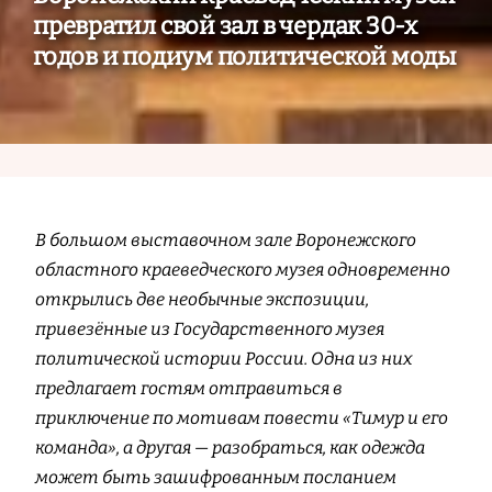
превратил свой зал в чердак 30-х
годов и подиум политической моды
В большом выставочном зале Воронежского
областного краеведческого музея одновременно
открылись две необычные экспозиции,
привезённые из Государственного музея
политической истории России. Одна из них
предлагает гостям отправиться в
приключение по мотивам повести «Тимур и его
команда», а другая — разобраться, как одежда
может быть зашифрованным посланием