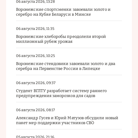
06 августа 2026, 13:28
Воронежские спортсменки завоевали золото и
серебро на Кубке Беларуси в Минске
06 августа 2026, 11:35
Воронежские хлеборобы преодолели второй
миллионный рубеж урожая
06 августа 2026, 10:25
Воронежские стендовики завоевали золото и два
серебра на Первенстве России в Липецке
06 августа 2026, 09:37
Студент ВГЛТУ разработает систему раннего
предупреждения заморозков для садов
06 августа 2026, 08:17
Александр Гусев и Юрий Матузов обсудили новый
пакет мер поддержки участников СВО
05 августа 2026, 21:16