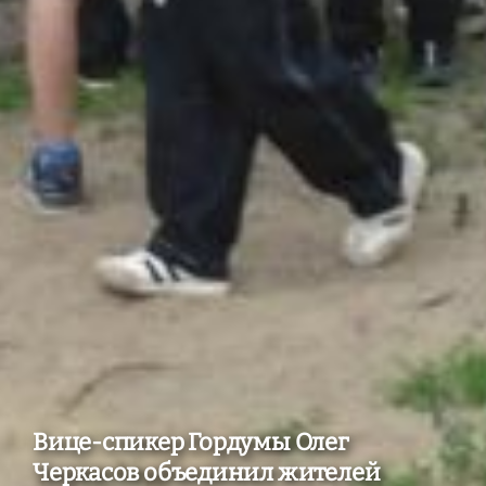
Вице-спикер Гордумы Олег
Черкасов объединил жителей