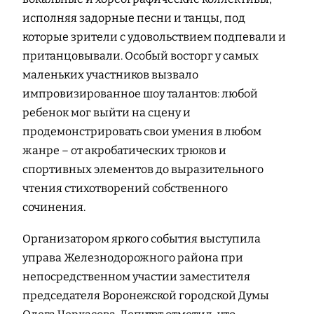
исполняя задорные песни и танцы, под
которые зрители с удовольствием подпевали и
пританцовывали. Особый восторг у самых
маленьких участников вызвало
импровизированное шоу талантов: любой
ребенок мог выйти на сцену и
продемонстрировать свои умения в любом
жанре – от акробатических трюков и
спортивных элементов до выразительного
чтения стихотворений собственного
сочинения.
Организатором яркого события выступила
управа Железнодорожного района при
непосредственном участии заместителя
председателя Воронежской городской Думы