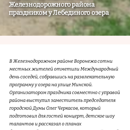
Железнодорожного района
праздником у Лебединого озера
В Железнодорожном районе Воронежа сотни
местных жителей отметили Международный
день соседей, собравшись на развлекательную
программу у озера на улице Минской.
Организатором праздника совместно с управой
района выступил заместитель председателя
городской Думы Олег Черкасов, который
подготовил для гостей концерт, детское шоу
талантов и рассказал о планах