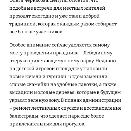
Олега Черкасова. Депутат отметил, что
подобные встречи для местных жителей
проходят ежегодно и уже стали доброй
традицией, которая с каждым разом собирает
все больше участников.
Особое внимание сейчас уделяется самому
месту проведения праздника – Лебединому
озеру и прилегающему к нему парку. Недавно
на детской игровой площадке установили
новые качели и турники, рядом заменили
старые скамейки на удобные лавочки, а также
высадили молодые деревья, которые в будущем
украсят зеленую зону. В планах администрации
– ремонт лестничных спусков и восстановление
балюстрады, что сделает парк еще более
привлекательным для прогулок.