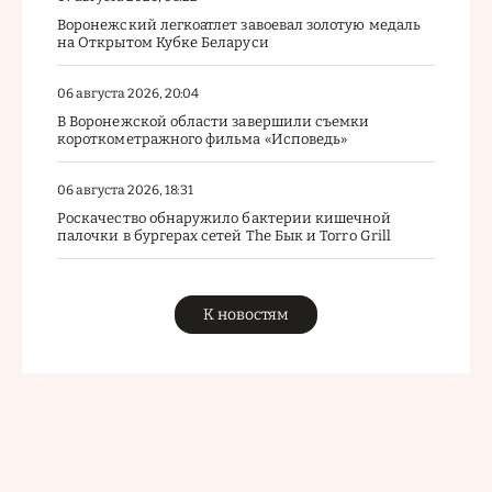
Воронежский легкоатлет завоевал золотую медаль
на Открытом Кубке Беларуси
06 августа 2026, 20:04
В Воронежской области завершили съемки
короткометражного фильма «Исповедь»
06 августа 2026, 18:31
Роскачество обнаружило бактерии кишечной
палочки в бургерах сетей The Бык и Torro Grill
К новостям