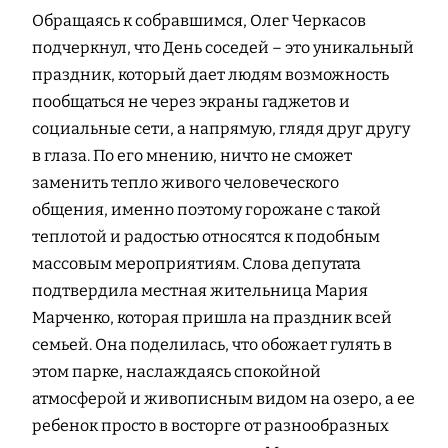
Обращаясь к собравшимся, Олег Черкасов
подчеркнул, что День соседей – это уникальный
праздник, который дает людям возможность
пообщаться не через экраны гаджетов и
социальные сети, а напрямую, глядя друг другу
в глаза. По его мнению, ничто не сможет
заменить тепло живого человеческого
общения, именно поэтому горожане с такой
теплотой и радостью относятся к подобным
массовым мероприятиям. Слова депутата
подтвердила местная жительница Мария
Марченко, которая пришла на праздник всей
семьей. Она поделилась, что обожает гулять в
этом парке, наслаждаясь спокойной
атмосферой и живописным видом на озеро, а ее
ребенок просто в восторге от разнообразных