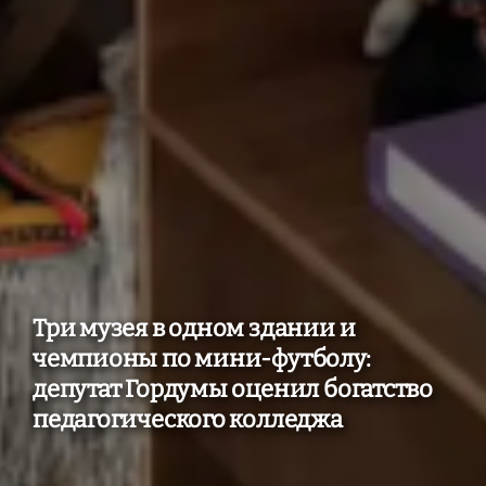
Три музея в одном здании и
чемпионы по мини-футболу:
депутат Гордумы оценил богатство
педагогического колледжа