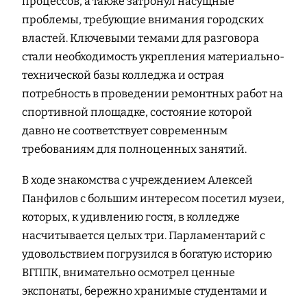
процессов, а также затронул насущные
проблемы, требующие внимания городских
властей. Ключевыми темами для разговора
стали необходимость укрепления материально-
технической базы колледжа и острая
потребность в проведении ремонтных работ на
спортивной площадке, состояние которой
давно не соответствует современным
требованиям для полноценных занятий.
В ходе знакомства с учреждением Алексей
Панфилов с большим интересом посетил музеи,
которых, к удивлению гостя, в колледже
насчитывается целых три. Парламентарий с
удовольствием погрузился в богатую историю
ВГППК, внимательно осмотрел ценные
экспонаты, бережно хранимые студентами и