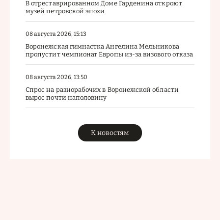
В отреставрированном Доме Гарденина откроют
музей петровской эпохи
08 августа 2026, 15:13
Воронежская гимнастка Ангелина Мельникова
пропустит чемпионат Европы из-за визового отказа
08 августа 2026, 13:50
Спрос на разнорабочих в Воронежской области
вырос почти наполовину
К новостям