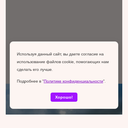
Используя данный сайт, вы даете согласие на
использование файлов cookie, помогающих нам
сделать его лучше.
Подробнее в "
Политике конфиденциальности
".
Хорошо!