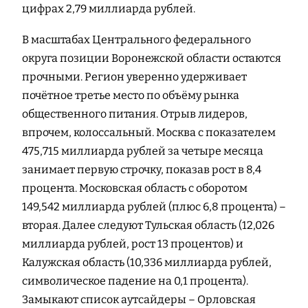
цифрах 2,79 миллиарда рублей.
В масштабах Центрального федерального
округа позиции Воронежской области остаются
прочными. Регион уверенно удерживает
почётное третье место по объёму рынка
общественного питания. Отрыв лидеров,
впрочем, колоссальный. Москва с показателем
475,715 миллиарда рублей за четыре месяца
занимает первую строчку, показав рост в 8,4
процента. Московская область с оборотом
149,542 миллиарда рублей (плюс 6,8 процента) –
вторая. Далее следуют Тульская область (12,026
миллиарда рублей, рост 13 процентов) и
Калужская область (10,336 миллиарда рублей,
символическое падение на 0,1 процента).
Замыкают список аутсайдеры – Орловская