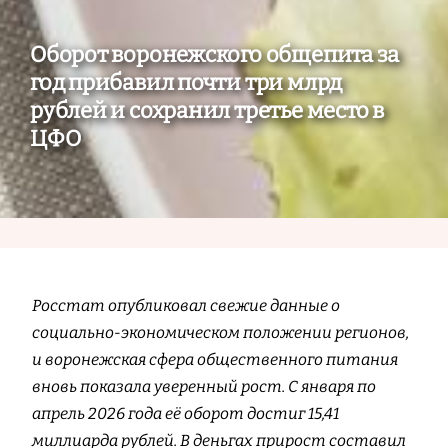
Оборот воронежского общепита за
год прибавил почти три млрд
рублей и сохранил третье место в
ЦФО
Росстат опубликовал свежие данные о
социально-экономическом положении регионов,
и воронежская сфера общественного питания
вновь показала уверенный рост. С января по
апрель 2026 года её оборот достиг 15,41
миллиарда рублей. В деньгах прирост составил