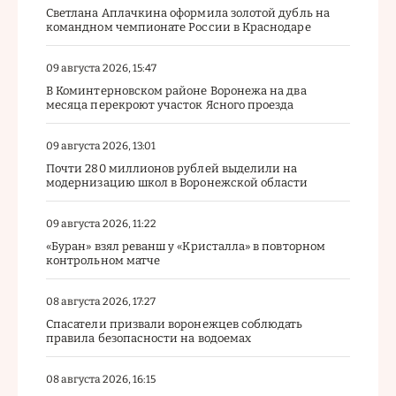
Светлана Аплачкина оформила золотой дубль на
командном чемпионате России в Краснодаре
09 августа 2026, 15:47
В Коминтерновском районе Воронежа на два
месяца перекроют участок Ясного проезда
09 августа 2026, 13:01
Почти 280 миллионов рублей выделили на
модернизацию школ в Воронежской области
09 августа 2026, 11:22
«Буран» взял реванш у «Кристалла» в повторном
контрольном матче
08 августа 2026, 17:27
Спасатели призвали воронежцев соблюдать
правила безопасности на водоемах
08 августа 2026, 16:15