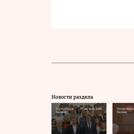
Новости раздела
Политика и
07 августа 2026
Политика 
бизнес
бизнес