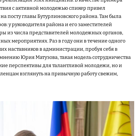
твия с активной молодежью спикер привел
на посту главы Бутурлиновского района. Там была
ов: у руководителя района и его заместителей
ры из числа представителей молодежных органов,
ных мероприятиях. Раз в году они в течение одного
их наставников в администрации, пробуя себя в
мнению Юрия Матузова, такая модель сотрудничества
кие перспективы для талантливой молодежи, но и
ленцам взглянуть на привычную работу свежим,