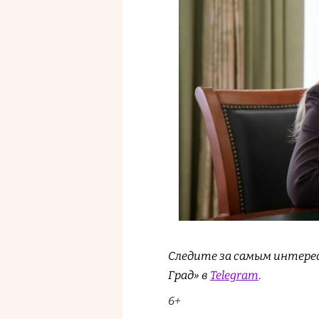
Следите за самым интере
Град» в
Telegram
.
6+