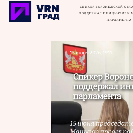
Перейти к основному содержанию
СПИКЕР ВОРОНЕЖСКОЙ ОБЛ
ПОДДЕРЖАЛ ИНИЦИАТИВЫ 
ПАРЛАМЕНТА
15 июня 2026, 19:11
Спикер Ворон
поддержал ин
парламента
15 июня председат
Матузов провел раб