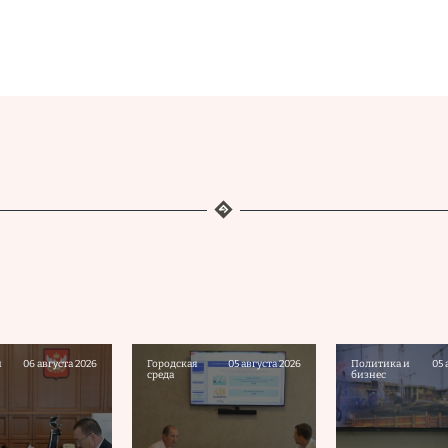
и
06 августа 2026
Городская
05 августа 2026
Политика и
05 
среда
бизнес