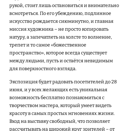
рукой, стоит лишь остановиться и внимательно
всмотреться. По его убеждению, подлинное
искусство рождается сиюминутно, и главная
миссия художника – не просто копировать
натуру, а запечатлеть на холсте то волнение,
трепет и то самое «божественное
пространство», которое всегда существует
между людьми, пусть и остаётся невидимым
для поверхностного взгляда.
Экспозиция будет радовать посетителей до 28
июня, и у всех желающих есть уникальная
возможность бесплатно познакомиться с
творчеством мастера, который умеет видеть
красоту в самых простых мгновениях жизни.
Вход на выставку свободный, что позволяет
рассчитывать на широкий круг зрителей – от