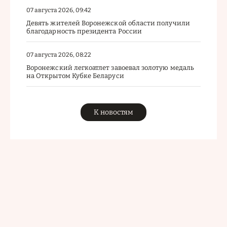
07 августа 2026, 09:42
Девять жителей Воронежской области получили
благодарность президента России
07 августа 2026, 08:22
Воронежский легкоатлет завоевал золотую медаль
на Открытом Кубке Беларуси
К новостям