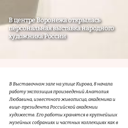
В центре Воронежа открылась
персональная выставка народного
художника России
В Выставочном зале на улице Кирова, 8 начала
работу экспозиция произведений Анатолия
Любавина, известного живописца, академика и
вице-президента Российской академии
художеств. Его работы хранятся в крупнейших
музейных собраниях и частных коллекциях как в