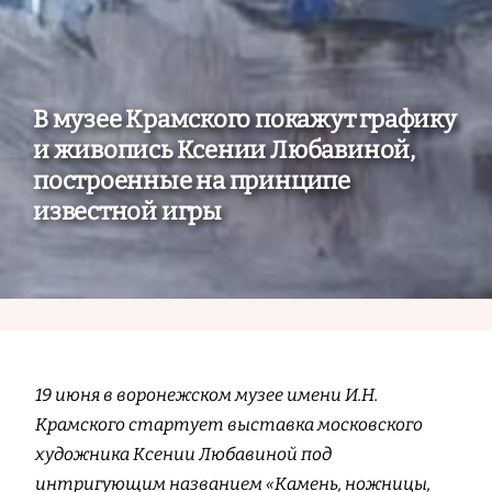
В музее Крамского покажут графику
и живопись Ксении Любавиной,
построенные на принципе
известной игры
19 июня в воронежском музее имени И.Н.
Крамского стартует выставка московского
художника Ксении Любавиной под
интригующим названием «Камень, ножницы,