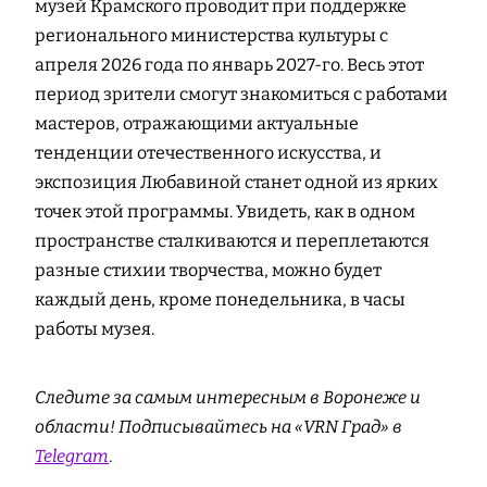
музей Крамского проводит при поддержке
регионального министерства культуры с
апреля 2026 года по январь 2027-го. Весь этот
период зрители смогут знакомиться с работами
мастеров, отражающими актуальные
тенденции отечественного искусства, и
экспозиция Любавиной станет одной из ярких
точек этой программы. Увидеть, как в одном
пространстве сталкиваются и переплетаются
разные стихии творчества, можно будет
каждый день, кроме понедельника, в часы
работы музея.
Следите за самым интересным в Воронеже и
области! Подписывайтесь на «VRN Град» в
Telegram
.