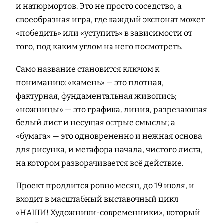
и натюрмортов. Это не просто соседство, а
своеобразная игра, где каждый экспонат может
«победить» или «уступить» в зависимости от
того, под каким углом на него посмотреть.
Само название становится ключом к
пониманию: «камень» — это плотная,
фактурная, фундаментальная живопись;
«ножницы» — это графика, линия, разрезающая
белый лист и несущая острые смыслы; а
«бумага» — это одновременно и нежная основа
для рисунка, и метафора начала, чистого листа,
на котором разворачивается всё действие.
Проект продлится ровно месяц, до 19 июля, и
входит в масштабный выставочный цикл
«НАШИ! Художники-современники», который