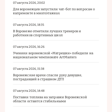
07 августа 2026, 20:02
Для воронежцев запустили чат-бот по вопросам о
капремонте в многоэтажках
07 августа 2026, 18:35
В Воронеже отметили лучших тренеров и
работников спортивных школ
07 августа 2026, 16:26
Ученики воронежской «Матрешки» победили на
национальном чемпионате ArtMasters
07 августа 2026, 15:38
Воронежские врачи спасли руку девушке,
пострадавшей в страшном ДТП
07 августа 2026, 14:48
Поставки топлива на заправки Воронежской
области остаются стабильными