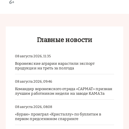
6+
Главные новости
08 августа 2026, 11:35
Воронежские аграрии нарастили экспорт
продукции на треть за полгода
08 августа 2026, 09:46
Командир воронежского отряда «САРМАТ» признан
лучшим работником недели на заводе КАМАЗа
08 августа 2026, 08:08
«Буран» проиграл «Кристаллу» по буллитам в
первом предсезонном спарринге