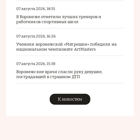
07 августа 2026, 18:35
В Воронеже отметили лучших тренеров и
работников спортивных школ
07 августа 2026, 16:26
Ученики воронежской «Матрешки» победили на
национальном чемпионате ArtMasters
07 августа 2026, 15:38
Воронежские врачи спасли руку девушке,
пострадавшей в страшном ДТП
К новостям