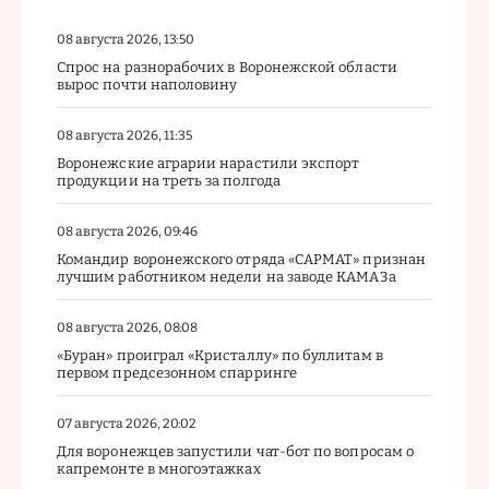
08 августа 2026, 13:50
Спрос на разнорабочих в Воронежской области
вырос почти наполовину
08 августа 2026, 11:35
Воронежские аграрии нарастили экспорт
продукции на треть за полгода
08 августа 2026, 09:46
Командир воронежского отряда «САРМАТ» признан
лучшим работником недели на заводе КАМАЗа
08 августа 2026, 08:08
«Буран» проиграл «Кристаллу» по буллитам в
первом предсезонном спарринге
07 августа 2026, 20:02
Для воронежцев запустили чат-бот по вопросам о
капремонте в многоэтажках