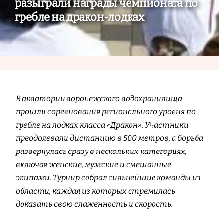
разыграли награды чемпионата по
гребле на дракон-лодках
В акватории воронежского водохранилища
прошли соревнования регионального уровня по
гребле на лодках класса «Дракон». Участники
преодолевали дистанцию в 500 метров, а борьба
развернулась сразу в нескольких категориях,
включая женские, мужские и смешанные
экипажи. Турнир собрал сильнейшие команды из
области, каждая из которых стремилась
доказать свою слаженность и скорость.