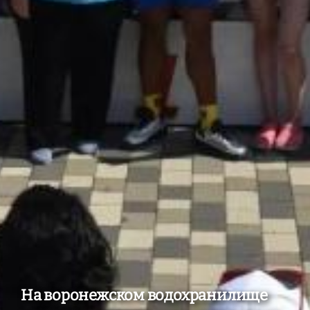
На воронежском водохранилище