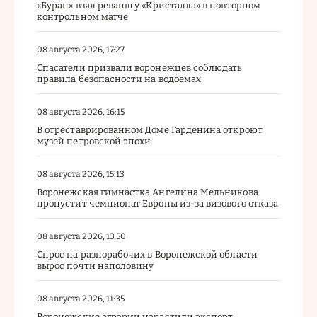
«Буран» взял реванш у «Кристалла» в повторном
контрольном матче
08 августа 2026, 17:27
Спасатели призвали воронежцев соблюдать
правила безопасности на водоемах
08 августа 2026, 16:15
В отреставрированном Доме Гарденина откроют
музей петровской эпохи
08 августа 2026, 15:13
Воронежская гимнастка Ангелина Мельникова
пропустит чемпионат Европы из-за визового отказа
08 августа 2026, 13:50
Спрос на разнорабочих в Воронежской области
вырос почти наполовину
08 августа 2026, 11:35
Воронежские аграрии нарастили экспорт