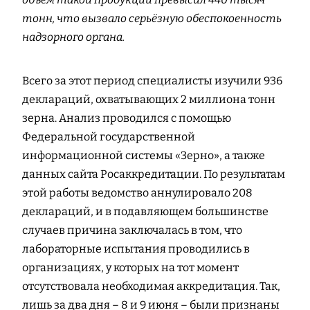
тонн, что вызвало серьёзную обеспокоенность
надзорного органа.
Всего за этот период специалисты изучили 936
деклараций, охватывающих 2 миллиона тонн
зерна. Анализ проводился с помощью
Федеральной государственной
информационной системы «Зерно», а также
данных сайта Росаккредитации. По результатам
этой работы ведомство аннулировало 208
деклараций, и в подавляющем большинстве
случаев причина заключалась в том, что
лабораторные испытания проводились в
организациях, у которых на тот момент
отсутствовала необходимая аккредитация. Так,
лишь за два дня – 8 и 9 июня – были признаны