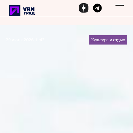
Перейти к основному содержанию
29 июня 2026, 11:43
Культура и отдых