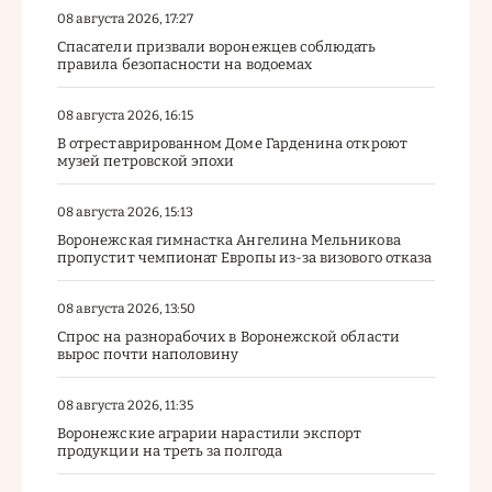
08 августа 2026, 17:27
Спасатели призвали воронежцев соблюдать
правила безопасности на водоемах
08 августа 2026, 16:15
В отреставрированном Доме Гарденина откроют
музей петровской эпохи
08 августа 2026, 15:13
Воронежская гимнастка Ангелина Мельникова
пропустит чемпионат Европы из-за визового отказа
08 августа 2026, 13:50
Спрос на разнорабочих в Воронежской области
вырос почти наполовину
08 августа 2026, 11:35
Воронежские аграрии нарастили экспорт
продукции на треть за полгода