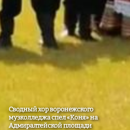
Сводный хор воронежского
музколледжа спел «Коня» на
Адмиралтейской площади