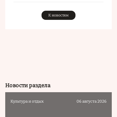
К новостям
Новости раздела
Культура и отдых
06 августа 2026