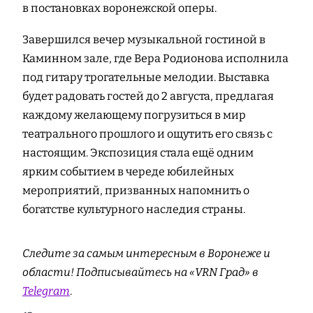
в постановках воронежской оперы.
Завершился вечер музыкальной гостиной в
Каминном зале, где Вера Родионова исполнила
под гитару трогательные мелодии. Выставка
будет радовать гостей до 2 августа, предлагая
каждому желающему погрузиться в мир
театрального прошлого и ощутить его связь с
настоящим. Экспозиция стала ещё одним
ярким событием в череде юбилейных
мероприятий, призванных напомнить о
богатстве культурного наследия страны.
Следите за самым интересным в Воронеже и
области! Подписывайтесь на «VRN Град» в
Telegram
.