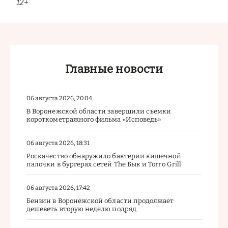
12+
Главные новости
06 августа 2026, 20:04
В Воронежской области завершили съемки
короткометражного фильма «Исповедь»
06 августа 2026, 18:31
Роскачество обнаружило бактерии кишечной
палочки в бургерах сетей The Бык и Torro Grill
06 августа 2026, 17:42
Бензин в Воронежской области продолжает
дешеветь вторую неделю подряд