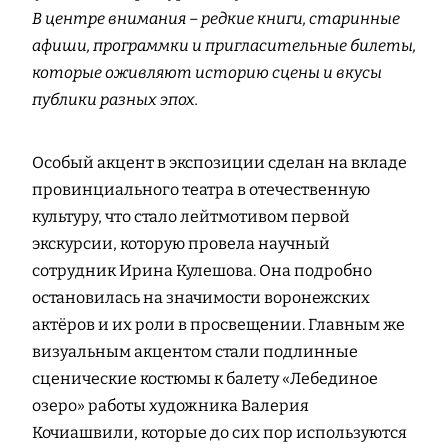
В центре внимания – редкие книги, старинные
афиши, программки и пригласительные билеты,
которые оживляют историю сцены и вкусы
публики разных эпох.
Особый акцент в экспозиции сделан на вкладе
провинциального театра в отечественную
культуру, что стало лейтмотивом первой
экскурсии, которую провела научный
сотрудник Ирина Кулешова. Она подробно
остановилась на значимости воронежских
актёров и их роли в просвещении. Главным же
визуальным акцентом стали подлинные
сценические костюмы к балету «Лебединое
озеро» работы художника Валерия
Кочиашвили, которые до сих пор используются