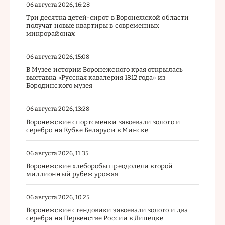
06 августа 2026, 16:28
Три десятка детей-сирот в Воронежской области
получат новые квартиры в современных
микрорайонах
06 августа 2026, 15:08
В Музее истории Воронежского края открылась
выставка «Русская кавалерия 1812 года» из
Бородинского музея
06 августа 2026, 13:28
Воронежские спортсменки завоевали золото и
серебро на Кубке Беларуси в Минске
06 августа 2026, 11:35
Воронежские хлеборобы преодолели второй
миллионный рубеж урожая
06 августа 2026, 10:25
Воронежские стендовики завоевали золото и два
серебра на Первенстве России в Липецке