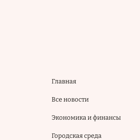
Главная
Основная
навигация
Все новости
Экономика и финансы
Городская среда