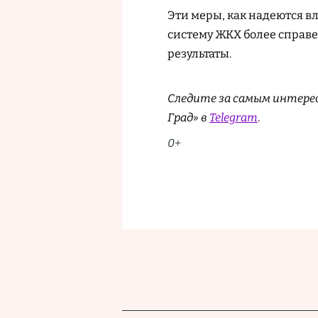
Эти меры, как надеются в
систему ЖКХ более справ
результаты.
Следите за самым интере
Град» в
Telegram
.
0+