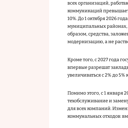
всех организаций, работаю
коммуникаций превышает 
10%. До 1 октября 2026 го
муниципальных районах, то
образом, средства, залож
модернизацию, а не раство
Кроме того, с 2027 года
впервые разрешат заклады
увеличиваться с 2% до 5% к
Помимо этого, с 1 января 
техобслуживание и замену
для всех компаний. Измен
коммунальных отходов: вме