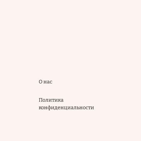
Подвал
О нас
Политика
конфиденциальности