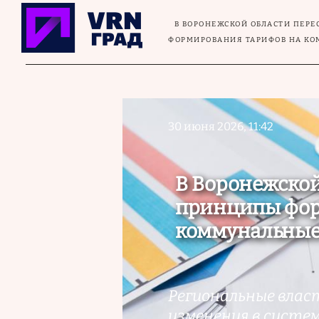
Перейти к основному содержанию
В ВОРОНЕЖСКОЙ ОБЛАСТИ ПЕР
ФОРМИРОВАНИЯ ТАРИФОВ НА К
30 июня 2026, 11:42
В Воронежской
принципы фор
коммунальные
Региональные вла
изменения в систе