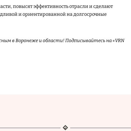
ласти, повысят эффективность отрасли и сделают
едливой и ориентированной на долгосрочные
сным в Воронеже и области! Подписывайтесь на «VRN