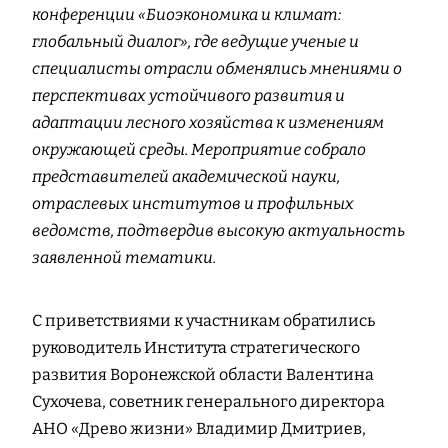
конференции «Биоэкономика и климат:
глобальный диалог», где ведущие ученые и
специалисты отрасли обменялись мнениями о
перспективах устойчивого развития и
адаптации лесного хозяйства к изменениям
окружающей среды. Мероприятие собрало
представителей академической науки,
отраслевых институтов и профильных
ведомств, подтвердив высокую актуальность
заявленной тематики.
С приветствиями к участникам обратились
руководитель Института стратегического
развития Воронежской области Валентина
Сухочева, советник генерального директора
АНО «Древо жизни» Владимир Дмитриев,