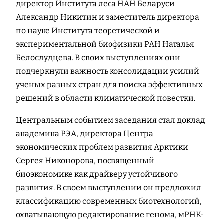
директор Института леса НАН Беларуси
Александр Никитин и заместитель директора
по науке Института теоретической и
экспериментальной биофизики РАН Наталья
Белослудцева. В своих выступлениях они
подчеркнули важность консолидации усилий
ученых разных стран для поиска эффективных
решений в области климатической повестки.
Центральным событием заседания стал доклад
академика РЭА, директора Центра
экономических проблем развития Арктики
Сергея Никонорова, посвященный
биоэкономике как драйверу устойчивого
развития. В своем выступлении он предложил
классификацию современных биотехнологий,
охватывающую редактирование генома, мРНК-