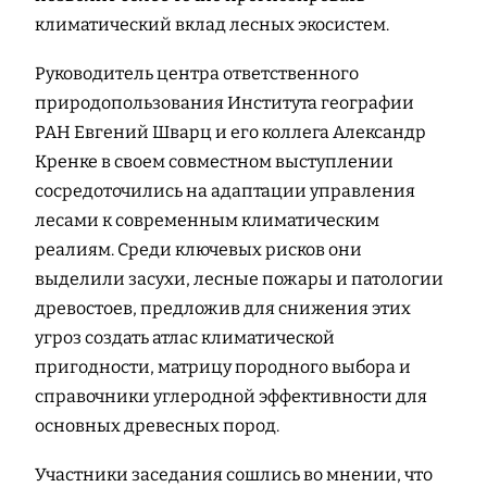
климатический вклад лесных экосистем.
Руководитель центра ответственного
природопользования Института географии
РАН Евгений Шварц и его коллега Александр
Кренке в своем совместном выступлении
сосредоточились на адаптации управления
лесами к современным климатическим
реалиям. Среди ключевых рисков они
выделили засухи, лесные пожары и патологии
древостоев, предложив для снижения этих
угроз создать атлас климатической
пригодности, матрицу породного выбора и
справочники углеродной эффективности для
основных древесных пород.
Участники заседания сошлись во мнении, что