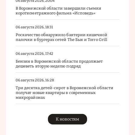
06 августа 2026, 20:04
В Воронежской области завершили съемки
короткометражного фильма «Исповедь»
06 августа 2026, 18:31
Роскачество обнаружило бактерии кишечной
палочки в бургерах сетей The Бык и Torro Grill
06 августа 2026, 17:42
Бензин в Воронежской области продолжает
дешеветь вторую неделю подряд
06 августа 2026, 16:28
Три десятка детей-сирот в Воронежской области
получат новые квартиры в современных
микрорайонах
К новостям