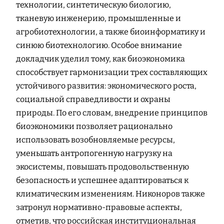
технологии, синтетическую биологию,
тканевую инженерию, промышленные и
агробиотехнологии, а также биоинформатику и
синюю биотехнологию. Особое внимание
докладчик уделил тому, как биоэкономика
способствует гармонизации трех составляющих
устойчивого развития: экономического роста,
социальной справедливости и охраны
природы. По его словам, внедрение принципов
биоэкономики позволяет рационально
использовать возобновляемые ресурсы,
уменьшать антропогенную нагрузку на
экосистемы, повышать продовольственную
безопасность и успешнее адаптироваться к
климатическим изменениям. Никоноров также
затронул нормативно-правовые аспекты,
отметив, что российская институциональная