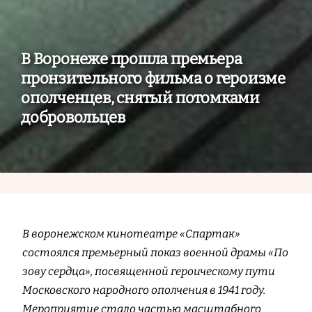
В Воронеже прошла премьера
пронзительного фильма о героизме
ополченцев, снятый потомками
добровольцев
В воронежском кинотеатре «Спартак»
состоялся премьерный показ военной драмы «По
зову сердца», посвященной героическому пути
Московского народного ополчения в 1941 году.
Мероприятие стало частью масштабного