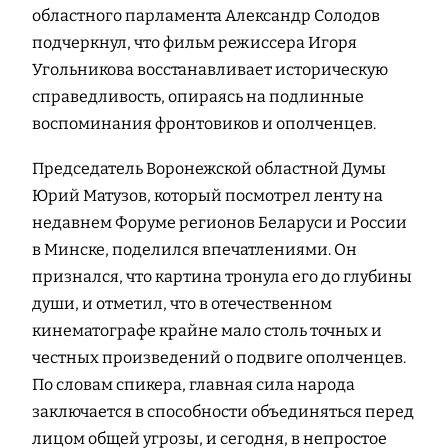
областного парламента Александр Солодов
подчеркнул, что фильм режиссера Игоря
Угольникова восстанавливает историческую
справедливость, опираясь на подлинные
воспоминания фронтовиков и ополченцев.
Председатель Воронежской областной Думы
Юрий Матузов, который посмотрел ленту на
недавнем Форуме регионов Беларуси и России
в Минске, поделился впечатлениями. Он
признался, что картина тронула его до глубины
души, и отметил, что в отечественном
кинематографе крайне мало столь точных и
честных произведений о подвиге ополченцев.
По словам спикера, главная сила народа
заключается в способности объединяться перед
лицом общей угрозы, и сегодня, в непростое