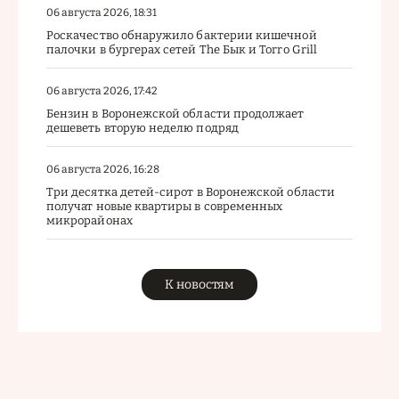
06 августа 2026, 18:31
Роскачество обнаружило бактерии кишечной
палочки в бургерах сетей The Бык и Torro Grill
06 августа 2026, 17:42
Бензин в Воронежской области продолжает
дешеветь вторую неделю подряд
06 августа 2026, 16:28
Три десятка детей-сирот в Воронежской области
получат новые квартиры в современных
микрорайонах
К новостям