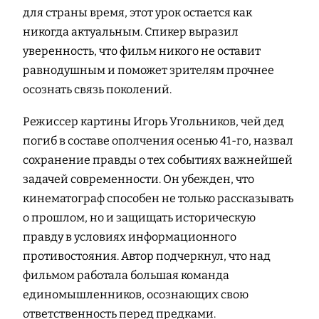
для страны время, этот урок остается как
никогда актуальным. Спикер выразил
уверенность, что фильм никого не оставит
равнодушным и поможет зрителям прочнее
осознать связь поколений.
Режиссер картины Игорь Угольников, чей дед
погиб в составе ополчения осенью 41-го, назвал
сохранение правды о тех событиях важнейшей
задачей современности. Он убежден, что
кинематограф способен не только рассказывать
о прошлом, но и защищать историческую
правду в условиях информационного
противостояния. Автор подчеркнул, что над
фильмом работала большая команда
единомышленников, осознающих свою
ответственность перед предками.