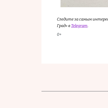
Следите за самым интере
Град» в
Telegram
.
0+