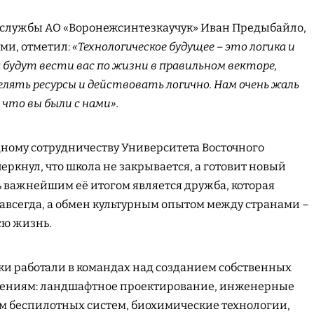
 службы АО «Воронежсинтезкаучук» Иван Предыбайло,
ми, отметил:
«Технологическое будущее – это логика и
 будут вести вас по жизни в правильном векторе,
лять ресурсы и действовать логично. Нам очень жаль
 что вы были с нами».
ному сотрудничеству Университета Восточного
еркнул, что школа не закрывается, а готовит новый
ь важнейшим её итогом является дружба, которая
навсегда, а обмен культурным опытом между странами –
сю жизнь.
ки работали в командах над созданием собственных
лениям: ландшафтное проектирование, инженерные
м беспилотных систем, биохимические технологии,