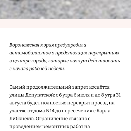
Воронежская мэрия предупредила
автомобилистов о предстоящих перекрытиях
в центре города, которые начнут действовать
с начала рабочей недели.
Самый продолжительный запрет коснётся
улицы Депутатской: с 6 утра 6 июля и до 8 утра 31
августа будет полностью перекрыт проезд на
участке от дома N14 до пересечения с Карла
Либкнехта. Ограничение связано с
проведением ремонтных работ на