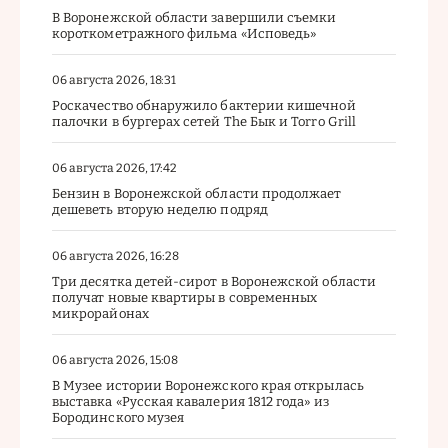
В Воронежской области завершили съемки
короткометражного фильма «Исповедь»
06 августа 2026, 18:31
Роскачество обнаружило бактерии кишечной
палочки в бургерах сетей The Бык и Torro Grill
06 августа 2026, 17:42
Бензин в Воронежской области продолжает
дешеветь вторую неделю подряд
06 августа 2026, 16:28
Три десятка детей-сирот в Воронежской области
получат новые квартиры в современных
микрорайонах
06 августа 2026, 15:08
В Музее истории Воронежского края открылась
выставка «Русская кавалерия 1812 года» из
Бородинского музея