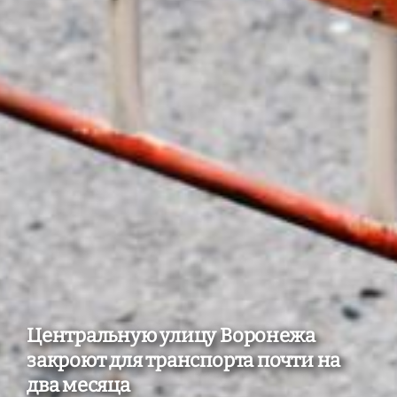
Центральную улицу Воронежа
закроют для транспорта почти на
два месяца