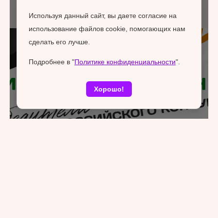
Используя данный сайт, вы даете согласие на
использование файлов cookie, помогающих нам
сделать его лучше.
Подробнее в "
Политике конфиденциальности
".
Хорошо!