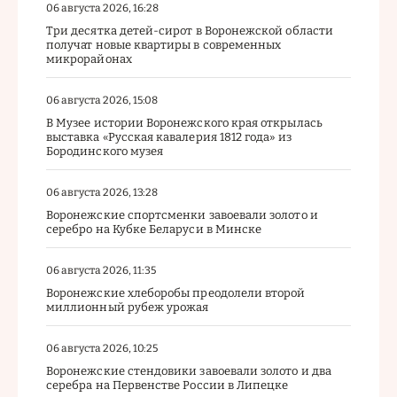
06 августа 2026, 16:28
Три десятка детей-сирот в Воронежской области
получат новые квартиры в современных
микрорайонах
06 августа 2026, 15:08
В Музее истории Воронежского края открылась
выставка «Русская кавалерия 1812 года» из
Бородинского музея
06 августа 2026, 13:28
Воронежские спортсменки завоевали золото и
серебро на Кубке Беларуси в Минске
06 августа 2026, 11:35
Воронежские хлеборобы преодолели второй
миллионный рубеж урожая
06 августа 2026, 10:25
Воронежские стендовики завоевали золото и два
серебра на Первенстве России в Липецке