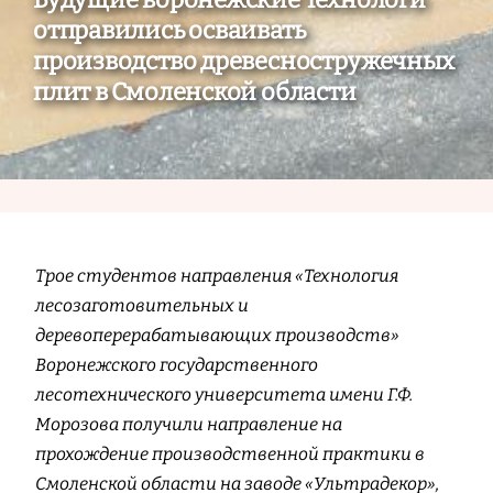
отправились осваивать
производство древесностружечных
плит в Смоленской области
Трое студентов направления «Технология
лесозаготовительных и
деревоперерабатывающих производств»
Воронежского государственного
лесотехнического университета имени Г.Ф.
Морозова получили направление на
прохождение производственной практики в
Смоленской области на заводе «Ультрадекор»,