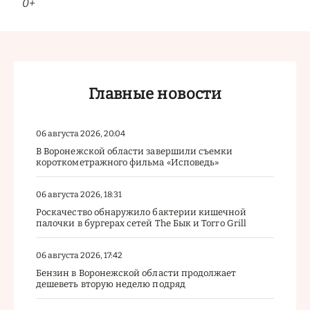
0+
Главные новости
06 августа 2026, 20:04
В Воронежской области завершили съемки
короткометражного фильма «Исповедь»
06 августа 2026, 18:31
Роскачество обнаружило бактерии кишечной
палочки в бургерах сетей The Бык и Torro Grill
06 августа 2026, 17:42
Бензин в Воронежской области продолжает
дешеветь вторую неделю подряд