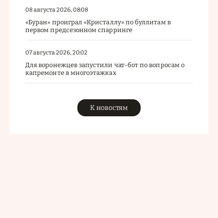
08 августа 2026, 08:08
«Буран» проиграл «Кристаллу» по буллитам в
первом предсезонном спарринге
07 августа 2026, 20:02
Для воронежцев запустили чат-бот по вопросам о
капремонте в многоэтажках
К новостям