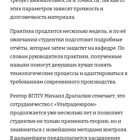
требует внимательности и точности, так как от
этих параметров зависят прочность и
долговечность материала.
Практика продлится несколько недель, и по её
окончании студентки подготовят подробные
отчёты, которые затем защитят на кафедре. По
словам руководителя практики, полученные
навыки помогут девушкам лучше понять
технологические процессы и адаптироваться к
требованиям современного производства.
Ректор ВГЛТУ Михаил Драпалюк отмечает, что
сотрудничество с «Ультрадекором»
продолжается уже несколько лет и позволяет
студентам не только применять теорию, но и
знакомиться с новейшими методами контроля.
В дальнейшем предполагается расширение