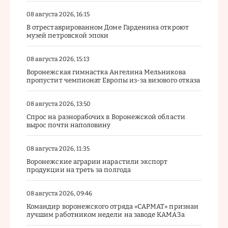
08 августа 2026, 16:15
В отреставрированном Доме Гарденина откроют
музей петровской эпохи
08 августа 2026, 15:13
Воронежская гимнастка Ангелина Мельникова
пропустит чемпионат Европы из-за визового отказа
08 августа 2026, 13:50
Спрос на разнорабочих в Воронежской области
вырос почти наполовину
08 августа 2026, 11:35
Воронежские аграрии нарастили экспорт
продукции на треть за полгода
08 августа 2026, 09:46
Командир воронежского отряда «САРМАТ» признан
лучшим работником недели на заводе КАМАЗа