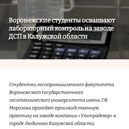
Воронежские студенты осваивают
лабораторный контроль на заводе
ДСП в Калужской области
Студентки лесопромышленного факультета
Воронежского государственного
лесотехнического университета имени Г.Ф.
Морозова проходят производственную
практику на заводе компании «Ультрадекор» в
городе Людиново Калужской области.