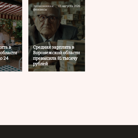
августа 2026
Экономика и
01 августа 2026
финансы
ита в
Средняя зарплата в
области
Воронежской области
о 24
превысила 81 тысячу
рублей