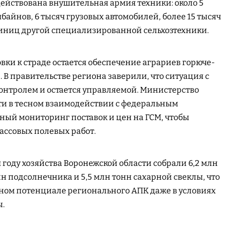
ействована внушительная армия техники: около 5
байнов, 6 тысяч грузовых автомобилей, более 15 тысяч
диниц другой специализированной сельхозтехники.
ки к страде остается обеспечение аграриев горюче-
В правительстве региона заверили, что ситуация с
онтролем и остается управляемой. Министерство
сти в тесном взаимодействии с федеральным
ный мониторинг поставок и цен на ГСМ, чтобы
массовых полевых работ.
 году хозяйства Воронежской области собрали 6,2 млн
нн подсолнечника и 5,5 млн тонн сахарной свеклы, что
ьном потенциале регионального АПК даже в условиях
.