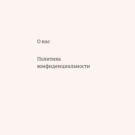
Подвал
О нас
Политика
конфиденциальности