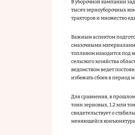
В уборочной кампании зад
тысяч зерноуборочных ком
тракторов и множество е
Важным аспектом подготов
смазочными материалами. 
топливом находится под к
сельского хозяйства обла
ведомством ведет постоян
избежать сбоев в период 
Для сравнения, в прошлом
тонн зерновых, 1,2 млн то
свидетельствует о стабил
меняющейся конъюнктуры