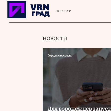
Перейти к основному содержанию
НОВОСТИ
НОВОСТИ
Городская среда
Для воронежцев запуст