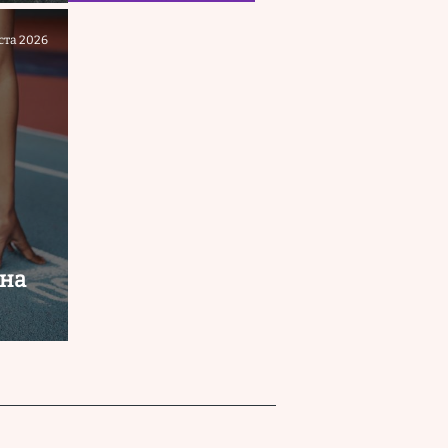
ста 2026
 на