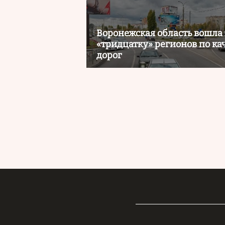
Воронежская область вошла
«тридцатку» регионов по ка
дорог