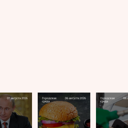
07 августа 2026
Городская
06 августа 2026
Городская
06 
среда
среда