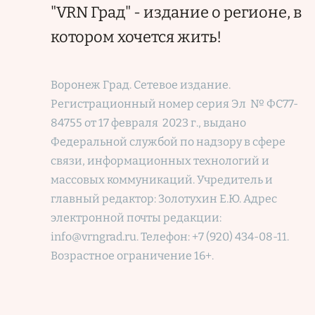
"VRN Град" - издание о регионе, в
котором хочется жить!
Воронеж Град. Сетевое издание.
Регистрационный номер
серия Эл № ФС77-
84755 от 17 февраля 2023 г., выдано
Федеральной службой по надзору в сфере
связи, информационных технологий и
массовых коммуникаций. Учредитель и
главный редактор: Золотухин Е.Ю. Адрес
электронной почты редакции:
info@vrngrad.ru. Телефон: +7 (920) 434-08-11.
Возрастное ограничение 16+.