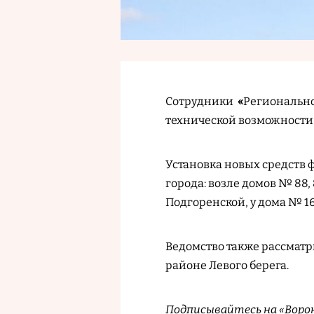
Сотрудники
«
Регионально
технической возможности
Установка новых средств
города: возле домов № 88,
Подгоренской, у дома № 1
Ведомство также рассматр
районе Левого берега.
Подписывайтесь на «Воро