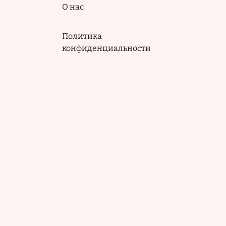
Подвал
О нас
Политика
конфиденциальности