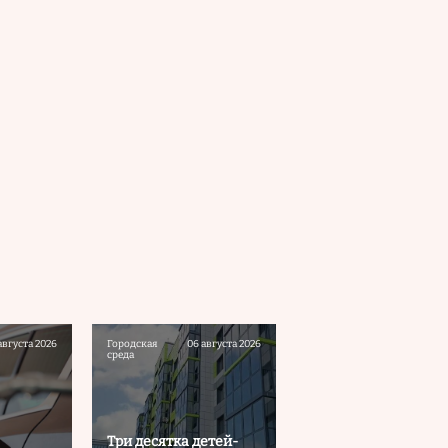
августа 2026
Городская
06 августа 2026
среда
Три десятка детей-