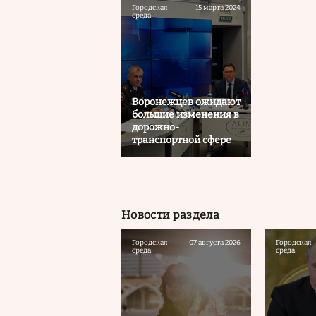
Городская
15 марта 2024
среда
Воронежцев ожидают
большие изменения в
дорожно-
транспортной сфере
Новости раздела
Городская
07 августа 2026
Городская
среда
среда