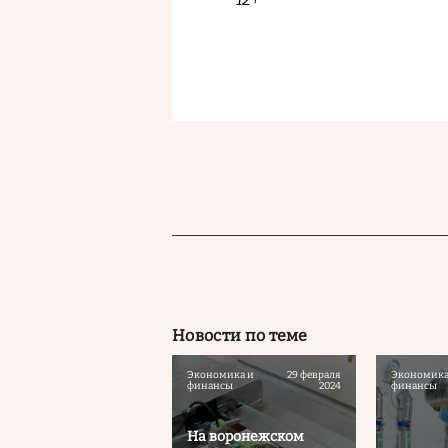
Новости по теме
Экономика и
29 февраля
Экономика
финансы
2024
финансы
На воронежском