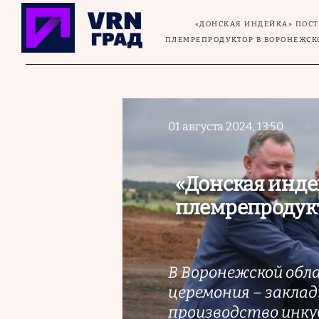
Перейти к основному содержанию
«ДОНСКАЯ ИНДЕЙКА» ПОС
ПЛЕМРЕПРОДУКТОР В ВОРОНЕЖСК
01 августа 2024, 13:50
«Донская инде
племрепродукт
В Воронежской обл
церемония – заклад
производство инку