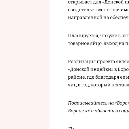
открывает для «Донской и
свидетельствует о значим
направленной на обеспеч
Планируется, что уже в ок
товарное яйцо. Выход на 
Реализация проекта явля
«Донской индейки» в Воро
районе, где благодаря ее
яиц в год, который постав
Подписывайтесь на «Ворон
Воронеже и области в соц
12+