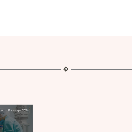
 и
17 января 2024