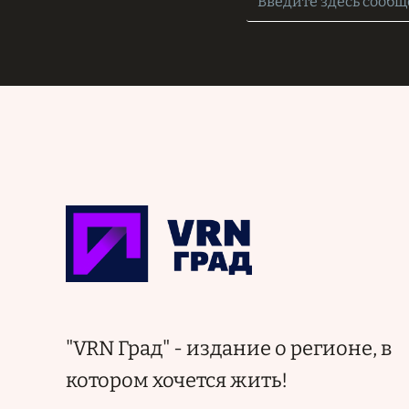
"VRN Град" - издание о регионе, в
котором хочется жить!