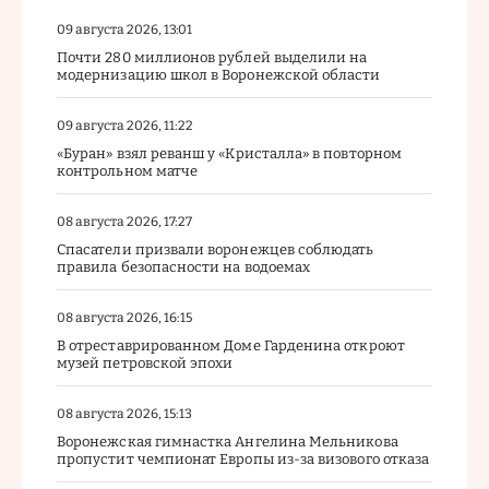
09 августа 2026, 13:01
Почти 280 миллионов рублей выделили на
модернизацию школ в Воронежской области
09 августа 2026, 11:22
«Буран» взял реванш у «Кристалла» в повторном
контрольном матче
08 августа 2026, 17:27
Спасатели призвали воронежцев соблюдать
правила безопасности на водоемах
08 августа 2026, 16:15
В отреставрированном Доме Гарденина откроют
музей петровской эпохи
08 августа 2026, 15:13
Воронежская гимнастка Ангелина Мельникова
пропустит чемпионат Европы из-за визового отказа