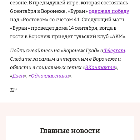
сезоне. В предыдущей игре, которая состоялась
6 сентября в Воронеже, «Буран»
одержал победу
над «Ростовом» со счетом 4:1. Следующий матч
«Буран» проведет дома 14 сентября, когда в
гости в Воронеж приедет тульский клуб «АКМ».
Подписывайтесь на «Воронеж Град» в
Telegram
.
Cледите за самым интересным в Воронеже и
области в социальных сетях «
ВКонтакте
»,
«
Дзен
», «
Одноклассники
».
12+
Главные новости