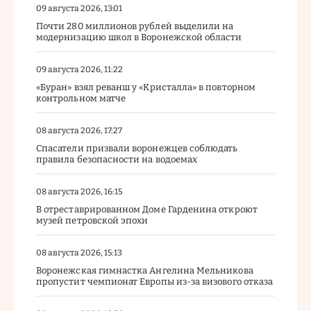
09 августа 2026, 13:01
Почти 280 миллионов рублей выделили на
модернизацию школ в Воронежской области
09 августа 2026, 11:22
«Буран» взял реванш у «Кристалла» в повторном
контрольном матче
08 августа 2026, 17:27
Спасатели призвали воронежцев соблюдать
правила безопасности на водоемах
08 августа 2026, 16:15
В отреставрированном Доме Гарденина откроют
музей петровской эпохи
08 августа 2026, 15:13
Воронежская гимнастка Ангелина Мельникова
пропустит чемпионат Европы из-за визового отказа