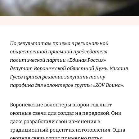
По результатам приема в региональной
общественной приемной председателя
политической партии «Единая Россия»
депутат Воронежской областной Думы Михаил
Гусев принял решение закупить тонну
парафина для волонтеров группы «ZOV Воина».
Воронежские волонтеры второй год льют
окопные свечи для солдат на передовой. Они
даже разработали свои изменения в
традиционный рецепт их изготовления. Одна
окопная свеча горит примерно пять с