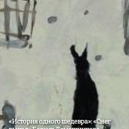
«История одного шедевра»: «Снег