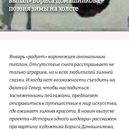
выпал» Бориса Домашникова –
поэзия зимы на холсте
Январь «радует» воронежцев аномальным
теплом. Отсутствие снега расстраивает не
только аграриев, но и всех любителей зимней
сказки. И когда нет возможности съездить на
далекий Север, чтобы насладиться
заснеженными пейзажами, предлагаем
отправиться в путешествие в мир искусства,
где оживает зимняя красота. В новом выпуске
проекта «История одного шедевра» расскажем
про картину художника Бориса Домашникова,