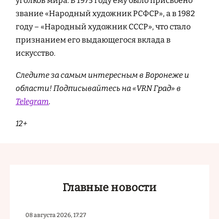
уголков мира. В 1975 году ему было присвоено
звание «Народный художник РСФСР», а в 1982
году – «Народный художник СССР», что стало
признанием его выдающегося вклада в
искусство.
Следите за самым интересным в Воронеже и
области! Подписывайтесь на «VRN Град» в
Telegram
.
12+
Главные новости
08 августа 2026, 17:27