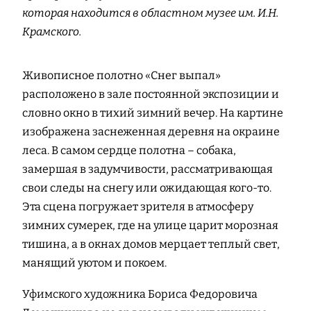
которая находится в областном музее им. И.Н.
Крамского.
Живописное полотно «Снег выпал»
расположено в зале постоянной экспозиции и
словно окно в тихий зимний вечер. На картине
изображена заснеженная деревня на окраине
леса. В самом сердце полотна – собака,
замершая в задумчивости, рассматривающая
свои следы на снегу или ожидающая кого-то.
Эта сцена погружает зрителя в атмосферу
зимних сумерек, где на улице царит морозная
тишина, а в окнах домов мерцает теплый свет,
манящий уютом и покоем.
Уфимского художника Бориса Федоровича