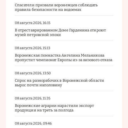
Спасатели призвали воронежцев соблюдать
правила безопасности на водоемах
08 августа 2026, 16:15
В отреставрированном Доме Гарденина откроют
музей петровской эпохи
08 августа 2026, 15:13
Воронежская гимнастка Ангелина Мельникова
пропустит чемпионат Европы из-за визового отказа
08 августа 2026, 13:50
Спрос на разнорабочих в Воронежской области
вырос почти наполовину
08 августа 2026, 11:35
Воронежские аграрии нарастили экспорт
продукции на треть за полгода
08 августа 2026, 09:46