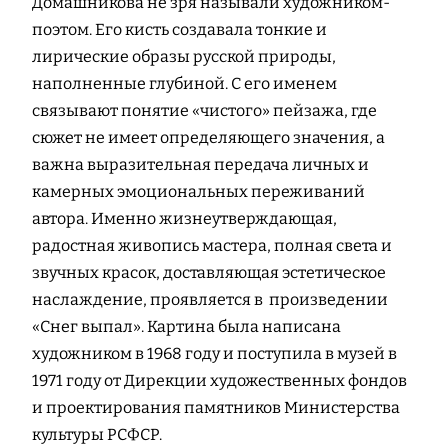
Домашникова не зря называли художником-
поэтом. Его кисть создавала тонкие и
лирические образы русской природы,
наполненные глубиной. С его именем
связывают понятие «чистого» пейзажа, где
сюжет не имеет определяющего значения, а
важна выразительная передача личных и
камерных эмоциональных переживаний
автора. Именно жизнеутверждающая,
радостная живопись мастера, полная света и
звучных красок, доставляющая эстетическое
наслаждение, проявляется в произведении
«Снег выпал». Картина была написана
художником в 1968 году и поступила в музей в
1971 году от Дирекции художественных фондов
и проектирования памятников Министерства
культуры РСФСР.