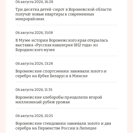
06 августа 2026, 16:28
Три десятка детей-сирот в Воронежской области
получат новые квартиры в современных
микрорайонах
06 августа 2026, 15:08
В Музее истории Воронежского края открылась
выставка «Русская кавалерия 1812 года» из
Бородинского музея
06 августа 2026, 13:28
Воронежские спортсменки завоевали золото и
серебро на Кубке Беларуси в Минске
06 августа 2026, 11:35
Воронежские хлеборобы преодолели второй
миллионный рубеж урожая
06 августа 2026, 10:25
Воронежские стендовики завоевали золото и два
серебра на Первенстве России в Липецке