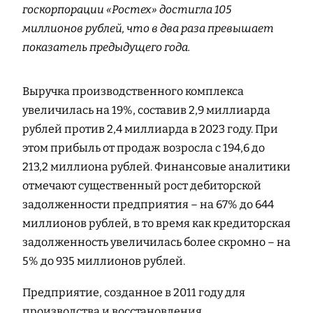
госкорпорации «Ростех» достигла 105
миллионов рублей, что в два раза превышает
показатель предыдущего года.
Выручка производственного комплекса
увеличилась на 19%, составив 2,9 миллиарда
рублей против 2,4 миллиарда в 2023 году. При
этом прибыль от продаж возросла с 194,6 до
213,2 миллиона рублей. Финансовые аналитики
отмечают существенный рост дебиторской
задолженности предприятия – на 67% до 644
миллионов рублей, в то время как кредиторская
задолженность увеличилась более скромно – на
5% до 935 миллионов рублей.
Предприятие, созданное в 2011 году для
производства и восстановления