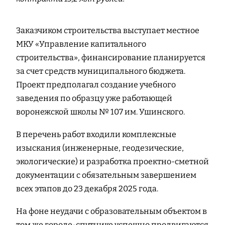
Заказчиком строительства выступает местное
МКУ «Управление капитального
строительства», финансирование планируется
за счет средств муниципального бюджета.
Проект предполагал создание учебного
заведения по образцу уже работающей
воронежской школы № 107 им. Ушинского.
В перечень работ входили комплексные
изыскания (инженерные, геодезические,
экологические) и разработка проектно-сметной
документации с обязательным завершением
всех этапов до 23 декабря 2025 года.
На фоне неудачи с образовательным объектом в
том же городе-спутнике успешно продвигаются