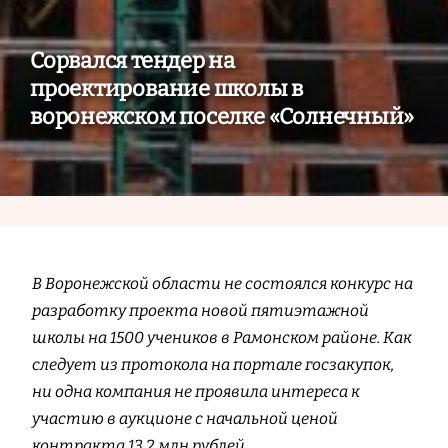
Сорвался тендер на
проектирование школы в
воронежском поселке «Солнечный»
В Воронежской области не состоялся конкурс на
разработку проекта новой пятиэтажной
школы на 1500 учеников в Рамонском районе. Как
следует из протокола на портале госзакупок,
ни одна компания не проявила интереса к
участию в аукционе с начальной ценой
контракта 13,2 млн рублей.