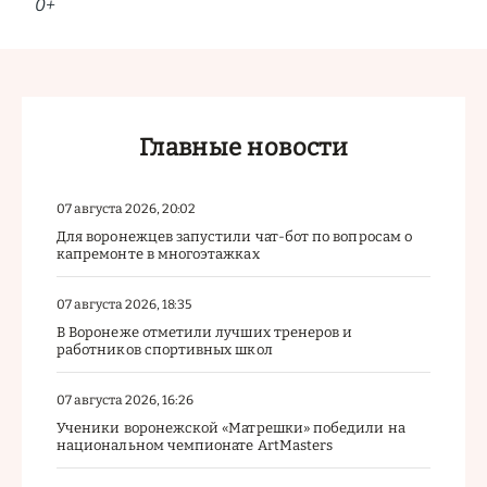
0+
Главные новости
07 августа 2026, 20:02
Для воронежцев запустили чат-бот по вопросам о
капремонте в многоэтажках
07 августа 2026, 18:35
В Воронеже отметили лучших тренеров и
работников спортивных школ
07 августа 2026, 16:26
Ученики воронежской «Матрешки» победили на
национальном чемпионате ArtMasters