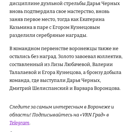
дисциплине дуэльной стрельбы Дарья Черных
вновь подтвердила свое мастерство, вновь
заняв первое место, тогда как Екатерина
Казьмина в паре с Егором Кузнецовым
разделили серебряные награды.
В командном первенстве воронежцы также не
остались без наград. Золото завоевал коллектив,
составленный из Лизы Любачевой, Валерии
Талалаевой и Егора Кузнецова, а бронзу добыла
команда, где выступали Дарья Черных,
Дмитрий Шелиспанский и Варвара Воронцова.
Следите за самым интересным в Воронеже и
области! Подписывайтесь на «VRN Град» в
Telegram
.