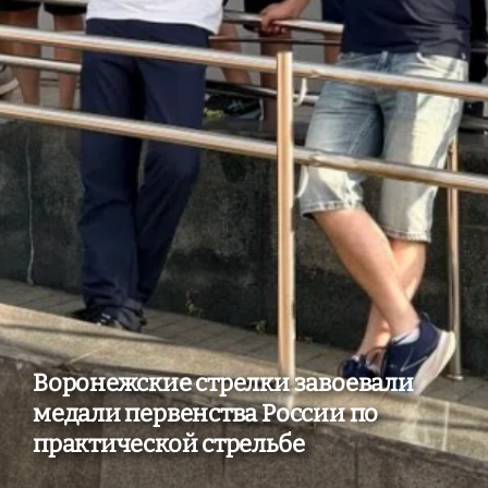
Воронежские стрелки завоевали
медали первенства России по
практической стрельбе