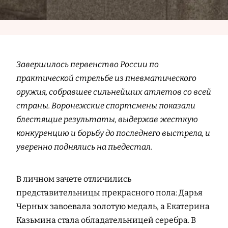
Завершилось первенство России по
практической стрельбе из пневматического
оружия, собравшее сильнейших атлетов со всей
страны. Воронежские спортсмены показали
блестящие результаты, выдержав жесткую
конкуренцию и борьбу до последнего выстрела, и
уверенно поднялись на пьедестал.
В личном зачете отличились
представительницы прекрасного пола: Дарья
Черных завоевала золотую медаль, а Екатерина
Казьмина стала обладательницей серебра. В