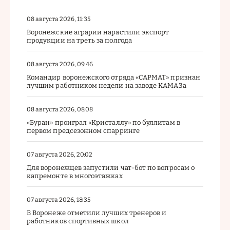
08 августа 2026, 11:35
Воронежские аграрии нарастили экспорт
продукции на треть за полгода
08 августа 2026, 09:46
Командир воронежского отряда «САРМАТ» признан
лучшим работником недели на заводе КАМАЗа
08 августа 2026, 08:08
«Буран» проиграл «Кристаллу» по буллитам в
первом предсезонном спарринге
07 августа 2026, 20:02
Для воронежцев запустили чат-бот по вопросам о
капремонте в многоэтажках
07 августа 2026, 18:35
В Воронеже отметили лучших тренеров и
работников спортивных школ