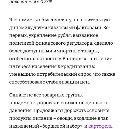
показателя в 0,73%.
Экономисты объясняют эту положительную
динамику двумя ключевыми факторами. Во-
первых, укрепление рубля, вызванное
политикой финансового регулятора, сделало
более доступными импортные товары,
особенно электронику. Во-вторых, снижение
интереса населения к кредитованию
уменьшило потребительский спрос, что также
способствовало стабилизации цен.
Однако не все товарные группы
продемонстрировали снижение ценового
давления. Продолжают дорожать основные
продукты питания – овощи, входящие в так
называемый «борщевой набор», и
картофель
.