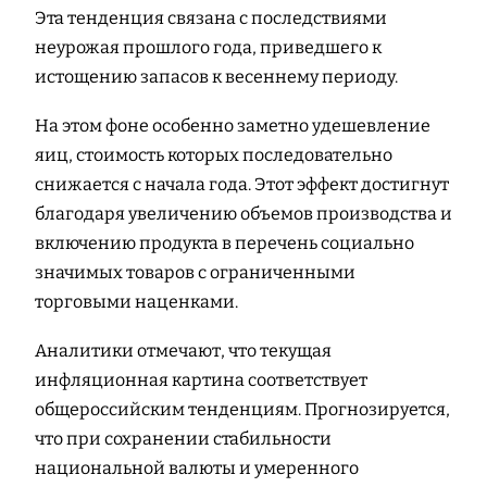
Эта тенденция связана с последствиями
неурожая прошлого года, приведшего к
истощению запасов к весеннему периоду.
На этом фоне особенно заметно удешевление
яиц, стоимость которых последовательно
снижается с начала года. Этот эффект достигнут
благодаря увеличению объемов производства и
включению продукта в перечень социально
значимых товаров с ограниченными
торговыми наценками.
Аналитики отмечают, что текущая
инфляционная картина соответствует
общероссийским тенденциям. Прогнозируется,
что при сохранении стабильности
национальной валюты и умеренного