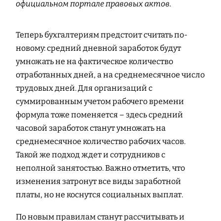
официальном портале правовых актов.
Теперь бухгалтериям предстоит считать по-
новому: средний дневной заработок будут
умножать не на фактическое количество
отработанных дней, а на среднемесячное число
трудовых дней. Для организаций с
суммированным учетом рабочего времени
формула тоже поменяется – здесь средний
часовой заработок станут умножать на
среднемесячное количество рабочих часов.
Такой же подход ждет и сотрудников с
неполной занятостью. Важно отметить, что
изменения затронут все виды заработной
платы, но не коснутся социальных выплат.
По новым правилам станут рассчитывать и