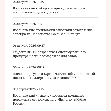
06 августа 2026, 11:35
Воронежские хлеборобы преодолели второй
миллионный рубеж урожая
06 августа 2026, 10:25
Воронежские стендовики завоевали золото и два
серебра на Первенстве России в Липецке
06 августа 2026, 09:37
Студент ВГЛТУ разработает систему раннего
предупреждения заморозков для садов
06 августа 2026, 08:17
Александр Гусев и Юрий Матузов обсудили новый
пакет мер поддержки участников СВО
05 августа 2026, 21:16
Воронежский «Факелу» потерпел домашнее
поражение от московского «Динамо» в Кубке
России