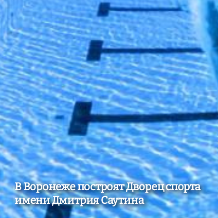
В Воронеже построят Дворец спорта
имени Дмитрия Саутина