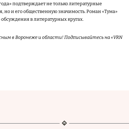
 года» подтверждает не только литературные
, но и его общественную значимость. Роман «Тума»
 обсуждения в литературных кругах.
сным в Воронеже и области! Подписывайтесь на «VRN