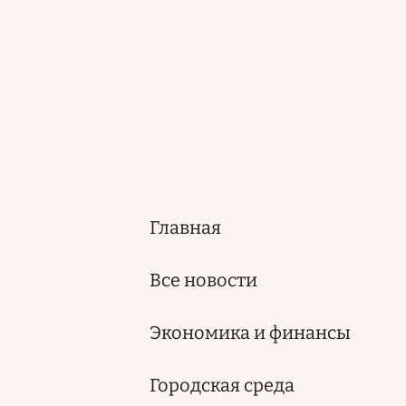
Главная
Основная
навигация
Все новости
Экономика и финансы
Городская среда