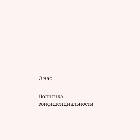
Подвал
О нас
Политика
конфиденциальности