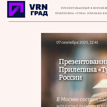
Перейти к основному содержанию
ПРЕЗЕНТОВАННЫЙ В ВОРОНЕЖ
ПРИЛЕПИНА «ТУМА» ПРИЗНАН КН
07 сентября 2025, 12:41
Презентованны
Прилепина «Ту
России
В Москве состояла
национального конк