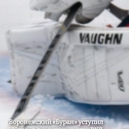
Воронежский «Буран» уступил