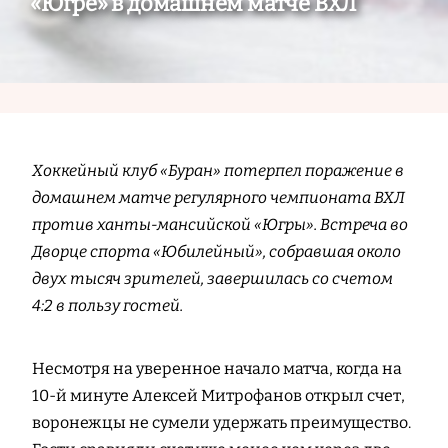
«Югре» в домашнем матче ВХЛ
Хоккейный клуб «Буран» потерпел поражение в
домашнем матче регулярного чемпионата ВХЛ
против ханты-мансийской «Югры». Встреча во
Дворце спорта «Юбилейный», собравшая около
двух тысяч зрителей, завершилась со счетом
4:2 в пользу гостей.
Несмотря на уверенное начало матча, когда на
10-й минуте Алексей Митрофанов открыл счет,
воронежцы не сумели удержать преимущество.