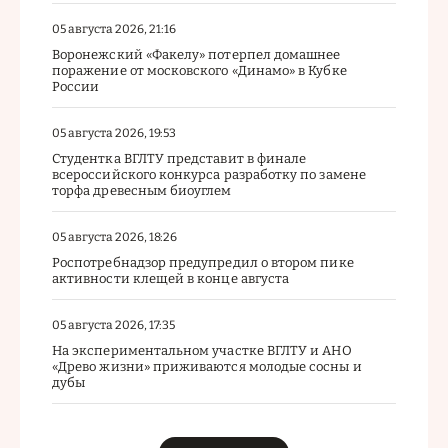
05 августа 2026, 21:16
Воронежский «Факелу» потерпел домашнее
поражение от московского «Динамо» в Кубке
России
05 августа 2026, 19:53
Студентка ВГЛТУ представит в финале
всероссийского конкурса разработку по замене
торфа древесным биоуглем
05 августа 2026, 18:26
Роспотребнадзор предупредил о втором пике
активности клещей в конце августа
05 августа 2026, 17:35
На экспериментальном участке ВГЛТУ и АНО
«Древо жизни» приживаются молодые сосны и
дубы