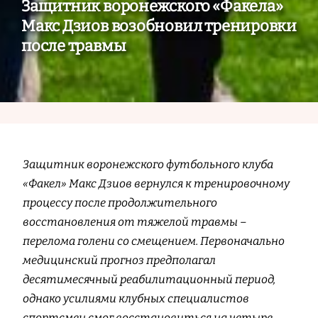
Защитник воронежского «Факела»
Макс Дзиов возобновил тренировки
после травмы
Защитник воронежского футбольного клуба
«Факел» Макс Дзиов вернулся к тренировочному
процессу после продолжительного
восстановления от тяжелой травмы –
перелома голени со смещением. Первоначально
медицинский прогноз предполагал
десятимесячный реабилитационный период,
однако усилиями клубных специалистов
спортсмен смог восстановиться на четыре