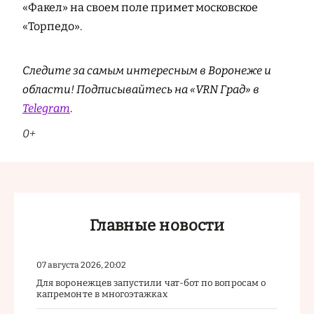
«Факел» на своем поле примет московское
«Торпедо».
Следите за самым интересным в Воронеже и
области! Подписывайтесь на «VRN Град» в
Telegram
.
0+
Главные новости
07 августа 2026, 20:02
Для воронежцев запустили чат-бот по вопросам о
капремонте в многоэтажках