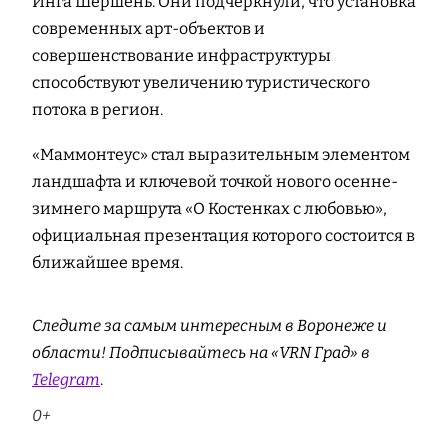
Инга Шершень. Они подчеркнули, что установка
современных арт-объектов и
совершенствование инфраструктуры
способствуют увеличению туристического
потока в регион.
«Маммонтеус» стал выразительным элементом
ландшафта и ключевой точкой нового осенне-
зимнего маршрута «О Костенках с любовью»,
официальная презентация которого состоится в
ближайшее время.
Следите за самым интересным в Воронеже и
области! Подписывайтесь на «VRN Град» в
Telegram
.
0+