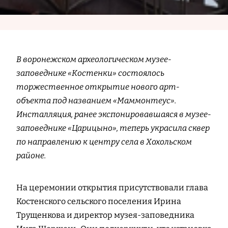
В воронежском археологическом музее-
заповеднике «Костенки» состоялось
торжественное открытие нового арт-
объекта под названием «Маммонтеус».
Инсталляция, ранее экспонировавшаяся в музее-
заповеднике «Царицыно», теперь украсила сквер
по направлению к центру села в Хохольском
районе.
На церемонии открытия присутствовали глава
Костенского сельского поселения Ирина
Трущенкова и директор музея-заповедника