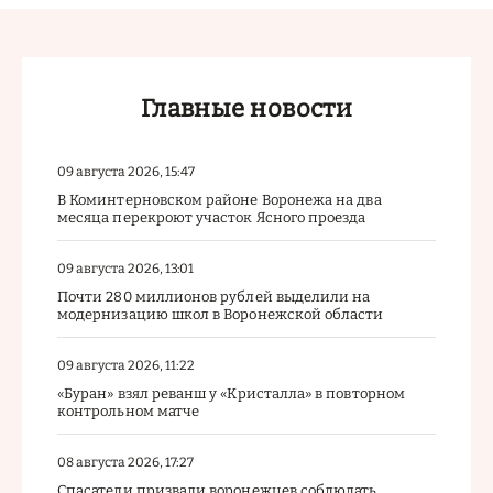
Главные новости
09 августа 2026, 15:47
В Коминтерновском районе Воронежа на два
месяца перекроют участок Ясного проезда
09 августа 2026, 13:01
Почти 280 миллионов рублей выделили на
модернизацию школ в Воронежской области
09 августа 2026, 11:22
«Буран» взял реванш у «Кристалла» в повторном
контрольном матче
08 августа 2026, 17:27
Спасатели призвали воронежцев соблюдать